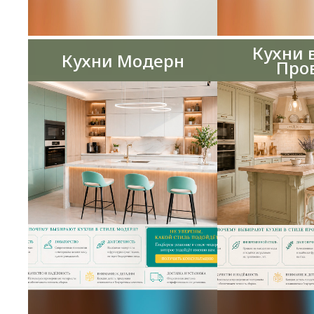
Кухни 
Кухни Модерн
Про