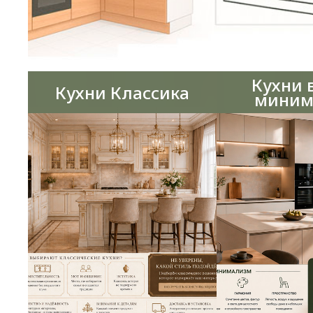
Кухни 
Кухни Классика
миним