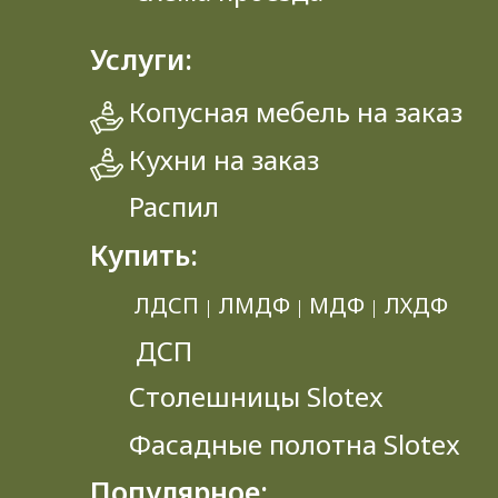
Услуги:
Копусная мебель на заказ
Кухни на заказ
Распил
Купить:
ЛДСП
ЛМДФ
МДФ
ЛХДФ
|
|
|
ДСП
Столешницы Slotex
Фасадные полотна Slotex
Популярное: