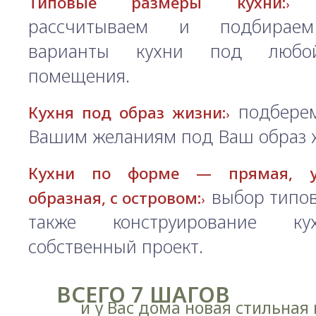
а
Типовые размеры кухни:
рассчитываем и подбирае
варианты кухни под любо
помещения.
подберем
Кухня под образ жизни:
Вашим желаниям под Ваш образ 
Кухни по форме — прямая, уг
выбор типов
образная, с островом:
также конструирование к
собственный проект.
ВСЕГО 7 ШАГОВ
и у Вас дома новая стильная 