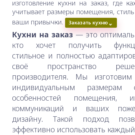
изготовление кухни на заказ, где к
учитывает размеры помещения, стиль
ваши привычки.
⌄
Заказать кухню
Кухни на заказ
— это оптимальн
кто хочет получить функци
стильное и полностью адаптиро
своё пространство реш
производителя. Мы изготовим
индивидуальным размерам 
особенностей помещения, и
коммуникаций и ваших пож
дизайну. Такой подход поз
эффективно использовать каждый