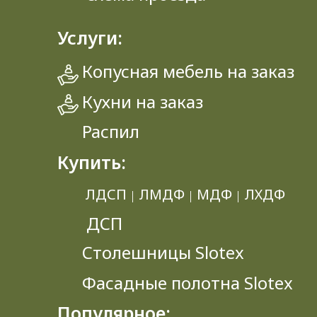
Услуги:
Копусная мебель на заказ
Кухни на заказ
Распил
Купить:
ЛДСП
ЛМДФ
МДФ
ЛХДФ
|
|
|
ДСП
Столешницы Slotex
Фасадные полотна Slotex
Популярное: