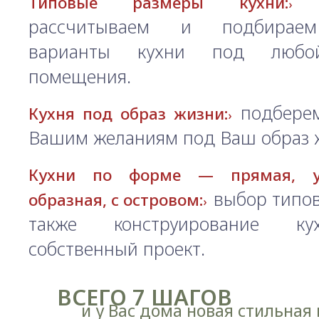
а
Типовые размеры кухни:
рассчитываем и подбирае
варианты кухни под любо
помещения.
подберем
Кухня под образ жизни:
Вашим желаниям под Ваш образ 
Кухни по форме — прямая, уг
выбор типов
образная, с островом:
также конструирование к
собственный проект.
ВСЕГО 7 ШАГОВ
и у Вас дома новая стильная 