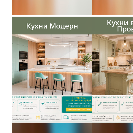
Кухни 
Кухни Модерн
Про