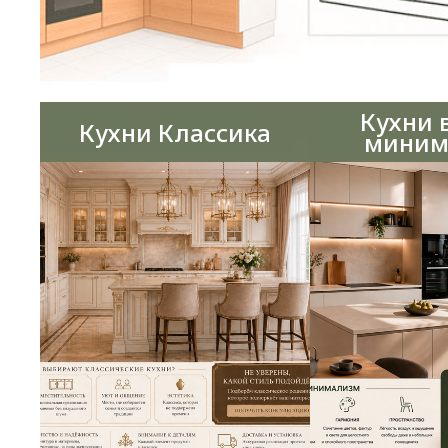
Кухни 
Кухни Классика
миним