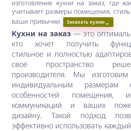
изготовление кухни на заказ, где к
учитывает размеры помещения, стиль
ваши привычки.
⌄
Заказать кухню
Кухни на заказ
— это оптимальн
кто хочет получить функци
стильное и полностью адаптиро
своё пространство реш
производителя. Мы изготовим
индивидуальным размерам 
особенностей помещения, и
коммуникаций и ваших пож
дизайну. Такой подход поз
эффективно использовать каждый