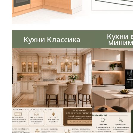
Кухни 
Кухни Классика
миним