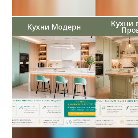
Кухни 
Кухни Модерн
Про