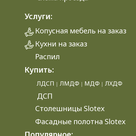
Услуги:
Копусная мебель на заказ
Кухни на заказ
Распил
Купить:
ЛДСП
ЛМДФ
МДФ
ЛХДФ
|
|
|
ДСП
Столешницы Slotex
Фасадные полотна Slotex
Популярное: