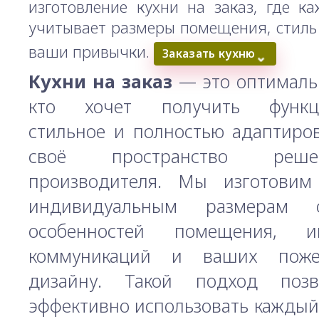
изготовление кухни на заказ, где к
учитывает размеры помещения, стиль
ваши привычки.
Заказать кухню
⌄
Кухни на заказ
— это оптимальн
кто хочет получить функци
стильное и полностью адаптиро
своё пространство реш
производителя. Мы изготовим
индивидуальным размерам 
особенностей помещения, и
коммуникаций и ваших пож
дизайну. Такой подход поз
эффективно использовать каждый