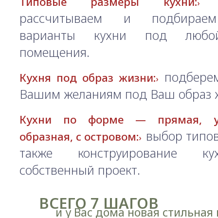
а
Типовые размеры кухни:
рассчитываем и подбирае
варианты кухни под любо
помещения.
подберем
Кухня под образ жизни:
Вашим желаниям под Ваш образ 
Кухни по форме — прямая, уг
выбор типов
образная, с островом:
также конструирование к
собственный проект.
ВСЕГО 7 ШАГОВ
и у Вас дома новая стильная 