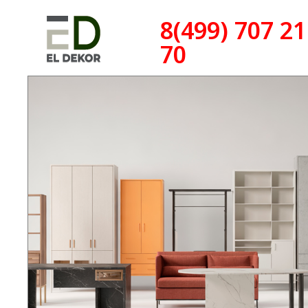
8(499) 707 21
70