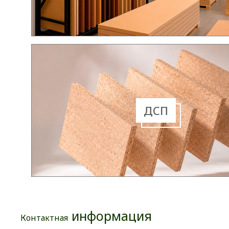
ДСП
информация
Контактная