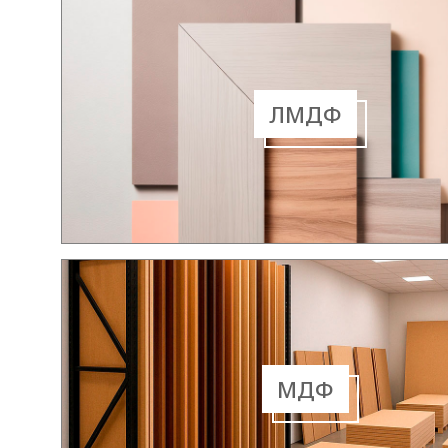
ЛМДФ
МДФ