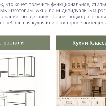
х, кто хочет получить функциональное, стил
 Мы изготовим кухни по индивидуальным ра
еланий по дизайну. Такой подход позволи
это небольшая кухня или просторное помещен
Кухни Класс
ктростали