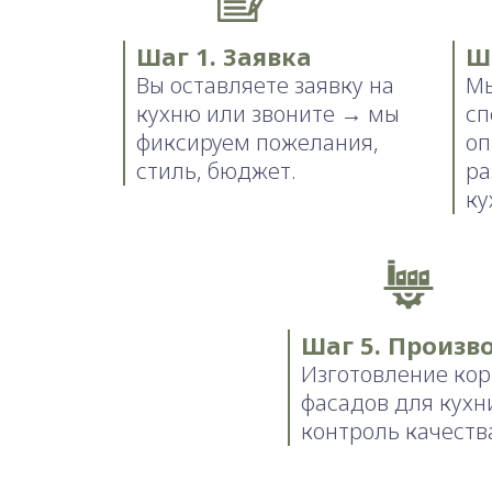
Шаг 1. Заявка
Ш
Вы оставляете заявку на
Мы
кухню или звоните → мы
сп
фиксируем пожелания,
оп
стиль, бюджет.
ра
ку
Шаг 5. Произв
Изготовление кор
фасадов для кухн
контроль качеств