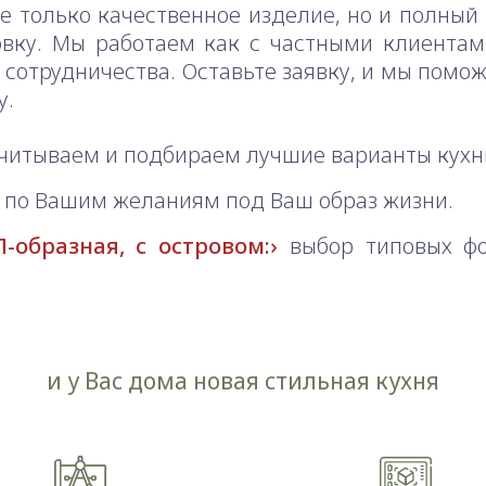
не только качественное изделие, но и полный 
новку. Мы работаем как с частными клиента
сотрудничества. Оставьте заявку, и мы помож
у.
читываем и подбираем лучшие варианты кухн
по Вашим желаниям под Ваш образ жизни.
-образная, с островом:
выбор типовых фо
и у Вас дома новая стильная кухня