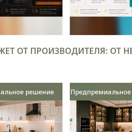
ЕТ ОТ ПРОИЗВОДИТЕЛЯ: ОТ Н
альное решение
Предпремиальное