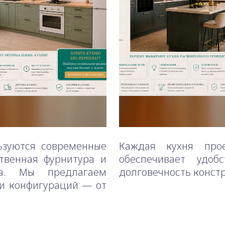
ьзуются современные
Каждая кухня прое
ственная фурнитура и
обеспечивает удоб
ва. Мы предлагаем
долговечность конст
 и конфигураций — от