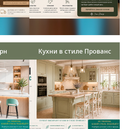
рн
Кухни в стиле Прованс