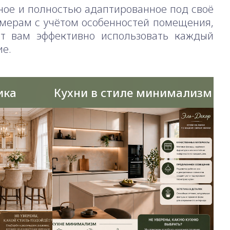
ьное и полностью адаптированное под своё
змерам с учётом особенностей помещения,
т вам эффективно использовать каждый
ие.
ика
Кухни в стиле минимализм