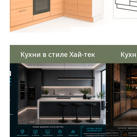
Кухни в стиле Хай-тек
Кухн