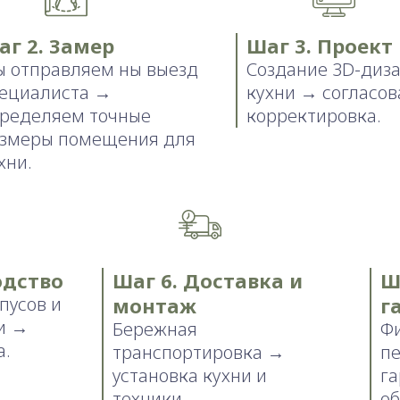
аг 2. Замер
Шаг 3. Проект
 отправляем ны выезд
Создание 3D-диз
ециалиста →
кухни → согласов
ределяем точные
корректировка.
змеры помещения для
хни.
одство
Шаг 6. Доставка и
Ш
пусов и
монтаж
г
и →
Бережная
Ф
а.
транспортировка →
п
установка кухни и
г
техники.
об