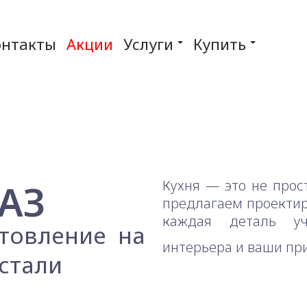
онтакты
Акции
Услуги
Купить
АЗ
Кухня — это не прос
предлагаем проектиро
каждая деталь уч
отовление на
интерьера и ваши пр
стали