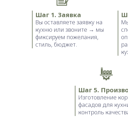
Шаг 1. Заявка
Ш
Вы оставляете заявку на
Мы
кухню или звоните → мы
сп
фиксируем пожелания,
оп
стиль, бюджет.
ра
ку
Шаг 5. Произв
Изготовление кор
фасадов для кухн
контроль качеств