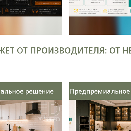
ЕТ ОТ ПРОИЗВОДИТЕЛЯ: ОТ Н
альное решение
Предпремиальное