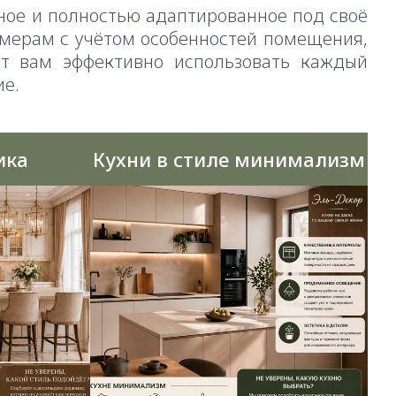
ьное и полностью адаптированное под своё
змерам с учётом особенностей помещения,
т вам эффективно использовать каждый
ие.
ика
Кухни в стиле минимализм