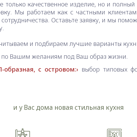
не только качественное изделие, но и полный 
новку. Мы работаем как с частными клиента
сотрудничества. Оставьте заявку, и мы помож
у.
читываем и подбираем лучшие варианты кухн
по Вашим желаниям под Ваш образ жизни.
-образная, с островом:
выбор типовых фо
и у Вас дома новая стильная кухня