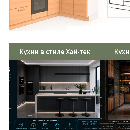
Кухни в стиле Хай-тек
Кухн