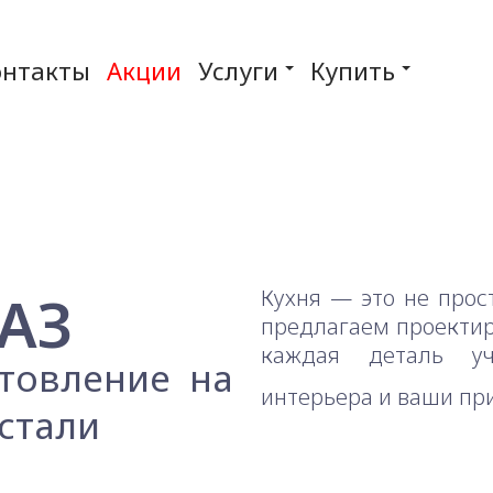
онтакты
Акции
Услуги
Купить
АЗ
Кухня — это не прос
предлагаем проектиро
каждая деталь уч
отовление на
интерьера и ваши пр
стали