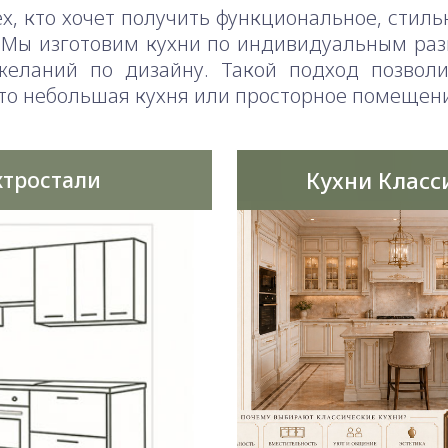
х, кто хочет получить функциональное, стил
 Мы изготовим кухни по индивидуальным ра
еланий по дизайну. Такой подход позволи
это небольшая кухня или просторное помещен
Кухни Класс
ктростали