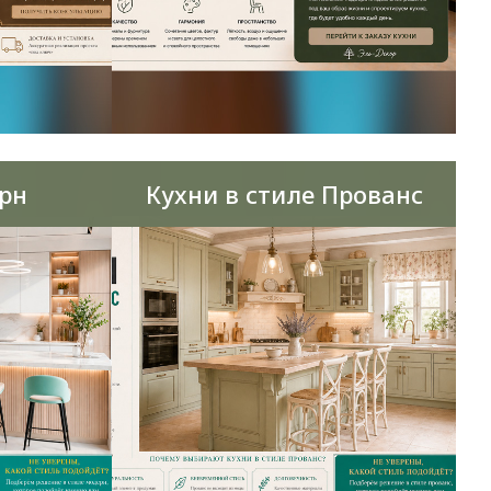
рн
Кухни в стиле Прованс