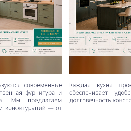
ьзуются современные
Каждая кухня прое
ственная фурнитура и
обеспечивает удоб
ва. Мы предлагаем
долговечность конст
 и конфигураций — от