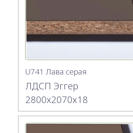
U741 Лава серая
ЛДСП Эггер
2800х2070x18