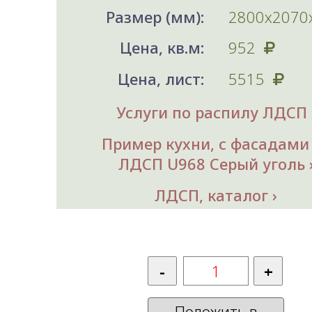
Размер (мм):
2800х2070
Цена, кв.м:
952
Цена, лист:
5515
Услуги по распилу ЛДСП
Пример кухни, с фасадами
ЛДСП U968 Серый уголь
ЛДСП, каталог
Положить в