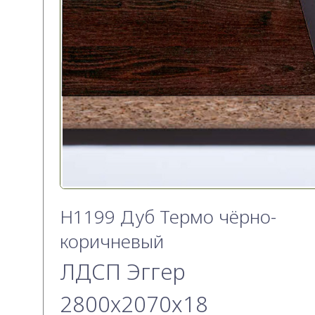
H1199 Дуб Термо чёрно-
коричневый
ЛДСП Эггер
2800х2070x18