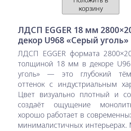
корзину
ЛДСП EGGER 18 мм 2800×2
декор U968 «Серый уголь»
ЛДСП EGGER формата 2800×2
толщиной 18 мм в декоре U96
уголь» — это глубокий тём
оттенок с индустриальным ха
Цвет визуально плотный и со
создаёт ощущение монолит
хорошо работает в современных
минималистичных интерьерах.