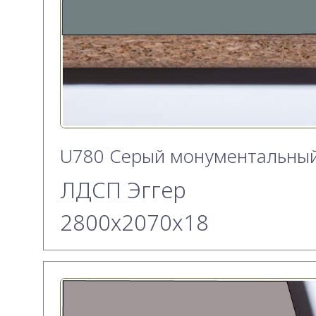
U780 Серый монументальны
ЛДСП Эггер
2800х2070x18