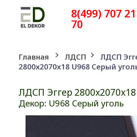
8(499) 707 21
70
Главная
ЛДСП
ЛДСП Эгг
2800х2070x18 U968 Серый угол
ЛДСП Эггер 2800х2070x18
Декор: U968 Серый уголь