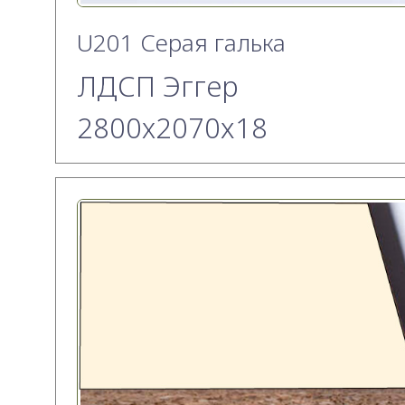
U201 Серая галька
ЛДСП Эггер
2800х2070x18