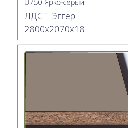
U750 Ярко-серый
ЛДСП Эггер
2800х2070x18