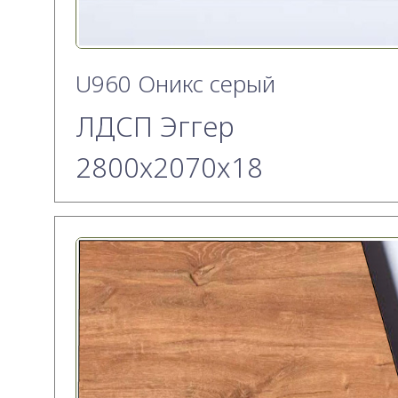
U960 Оникс серый
ЛДСП Эггер
2800х2070x18