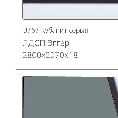
U767 Кубанит серый
ЛДСП Эггер
2800х2070x18