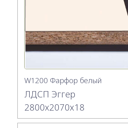
W1200 Фарфор белый
ЛДСП Эггер
2800х2070x18