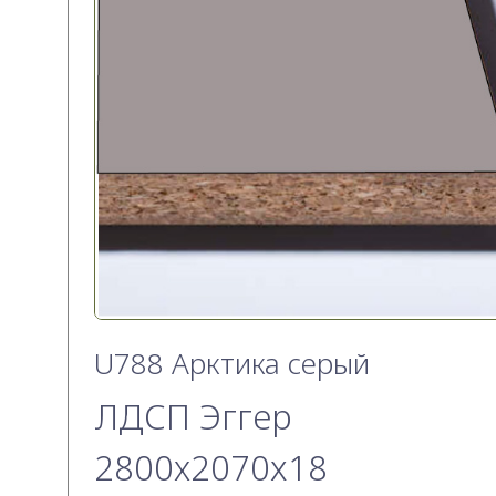
U788 Арктика серый
ЛДСП Эггер
2800х2070x18