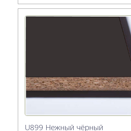
U899 Нежный чёрный