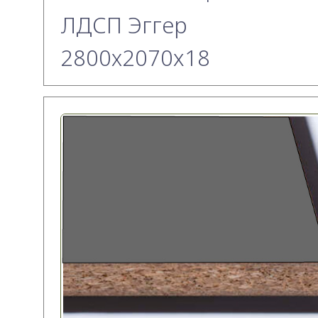
ЛДСП Эггер
2800х2070x18