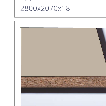
2800х2070x18