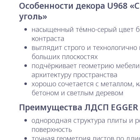
Особенности декора U968 «
уголь»
насыщенный тёмно-серый цвет бе
контраста
выглядит строго и технологично 
больших плоскостях
подчёркивает геометрию мебели
архитектуру пространства
хорошо сочетается с металлом, 
бетоном и светлым деревом
Преимущества ЛДСП EGGER
однородная структура плиты и 
поверхность
точная геометрия листов по дли