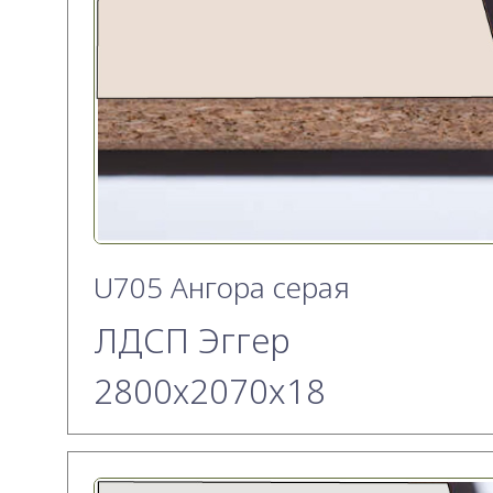
U705 Ангора серая
ЛДСП Эггер
2800х2070x18