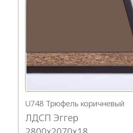
U748 Трюфель коричневый
ЛДСП Эггер
2800х2070x18