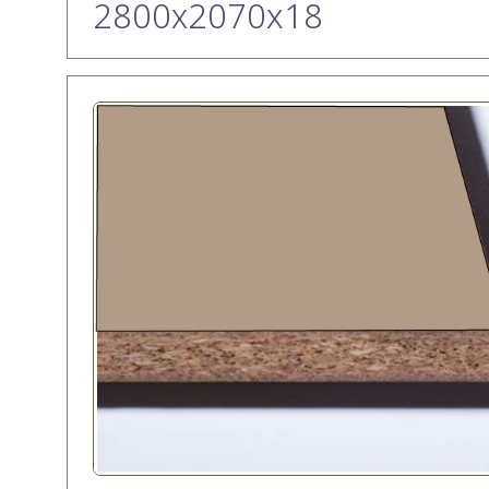
2800х2070x18