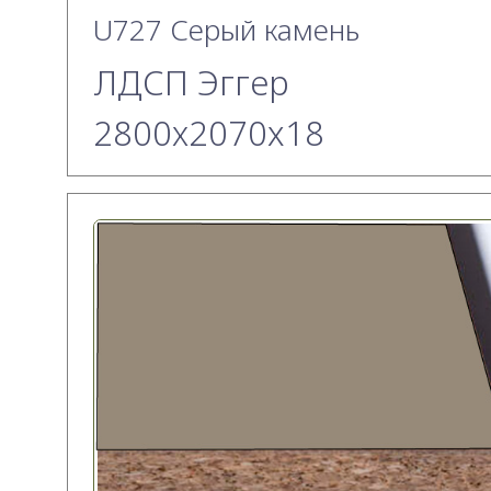
U727 Серый камень
ЛДСП Эггер
2800х2070x18