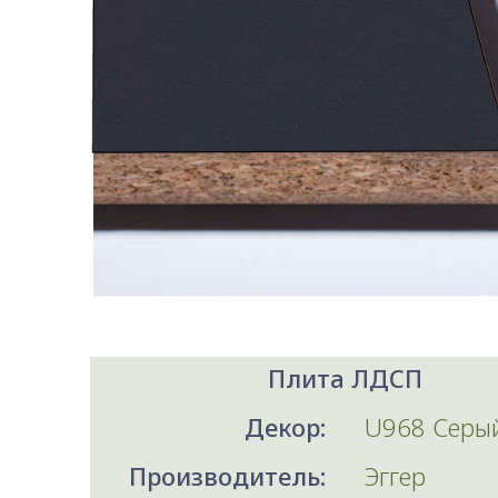
Плита ЛДСП
Декор:
U968 Серый
Производитель:
Эггер