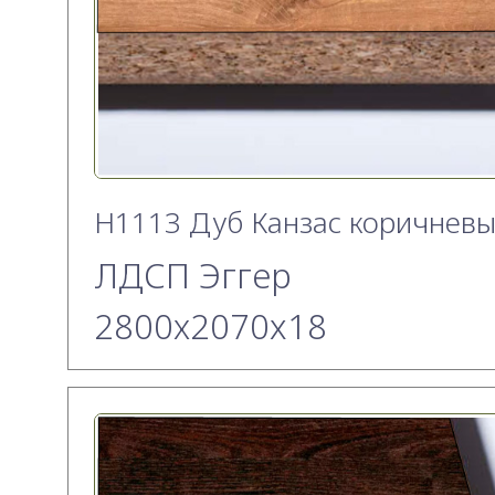
H1113 Дуб Канзас коричнев
ЛДСП Эггер
2800х2070x18