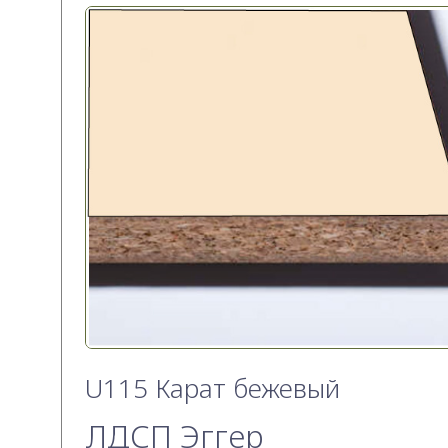
U115 Карат бежевый
ЛДСП Эггер