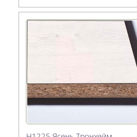
H1225 Ясень Тронхейм