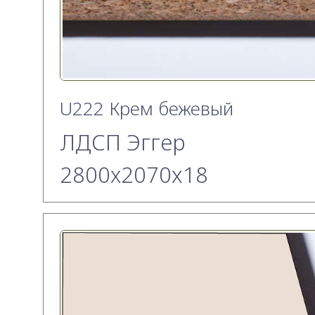
U222 Крем бежевый
ЛДСП Эггер
2800х2070x18