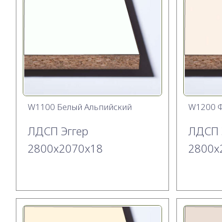
W1100 Белый Альпийский
W1200 
ЛДСП Эггер
ЛДСП 
2800х2070x18
2800х