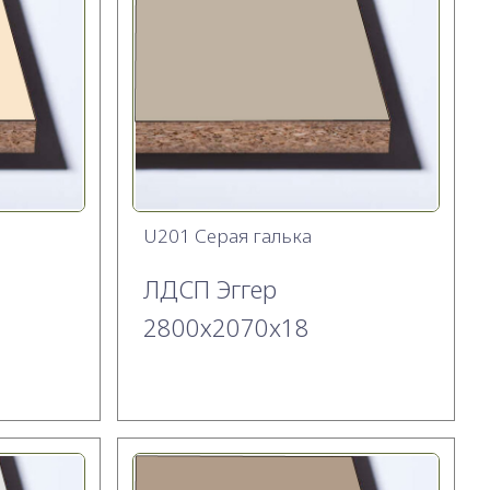
U201 Серая галька
ЛДСП Эггер
2800х2070x18