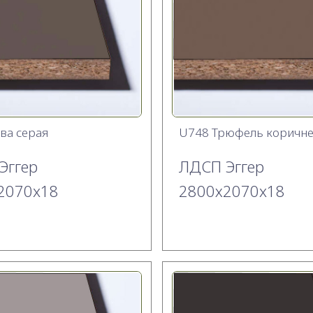
ва серая
U748 Трюфель коричн
Эггер
ЛДСП Эггер
2070x18
2800х2070x18