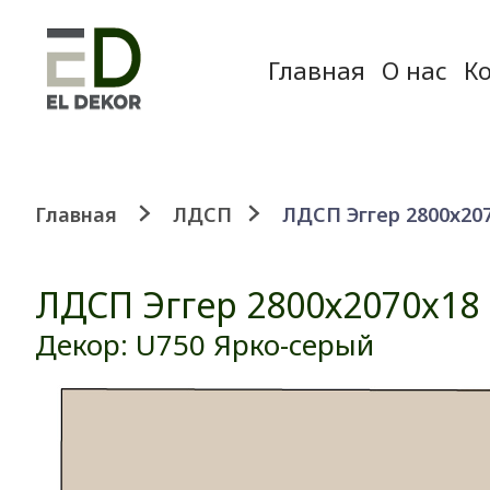
Главная
О нас
К
Главная
ЛДСП
ЛДСП Эггер 2800х20
ЛДСП Эггер 2800х2070x18
Декор: U750 Ярко-серый