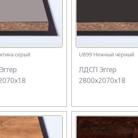
ктика серый
U899 Нежный чёрный
Эггер
ЛДСП Эггер
2070x18
2800х2070x18