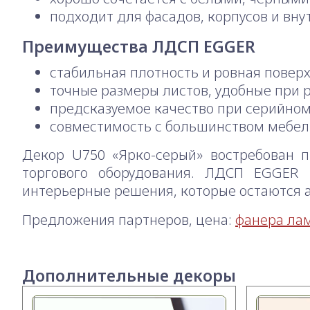
подходит для фасадов, корпусов и вн
Преимущества ЛДСП EGGER
стабильная плотность и ровная повер
точные размеры листов, удобные при 
предсказуемое качество при серийно
совместимость с большинством мебел
Декор U750 «Ярко-серый» востребован п
торгового оборудования. ЛДСП EGGER 
интерьерные решения, которые остаются 
Предложения партнеров, цена:
фанера лам
Дополнительные декоры