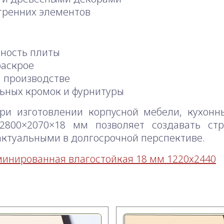
утренних элементов
хность плиты
раскрое
м производстве
ьных кромок и фурнитуры
ри изготовлении корпусной мебели, кухонн
2800×2070×18 мм позволяет создавать стр
актуальными в долгосрочной перспективе.
инированная влагостойкая 18 мм 1220х2440