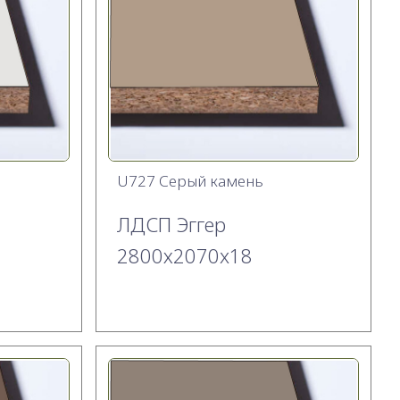
U727 Серый камень
ЛДСП Эггер
2800х2070x18