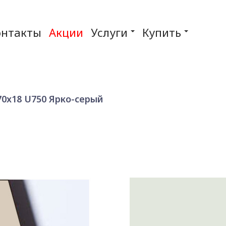
онтакты
Акции
Услуги
Купить
70x18 U750 Ярко-серый