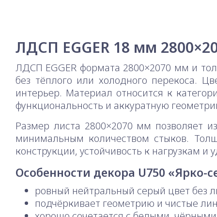
ЛДСП EGGER 18 мм 2800×20
ЛДСП EGGER формата 2800×2070 мм и толщ
без тёплого или холодного перекоса. Цв
интерьер. Материал относится к катего
функциональность и аккуратную геометри
Размер листа 2800×2070 мм позволяет и
минимальным количеством стыков. Толщ
конструкции, устойчивость к нагрузкам и 
Особенности декора U750 «Ярко-
ровный нейтральный серый цвет без 
подчёркивает геометрию и чистые ли
хорошо сочетается с белыми, чёрным