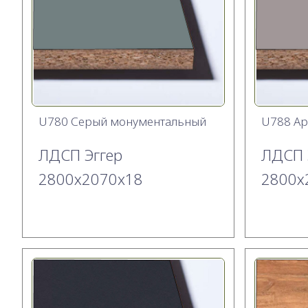
U780 Серый монументальный
U788 Ар
ЛДСП Эггер
ЛДСП 
2800х2070x18
2800х