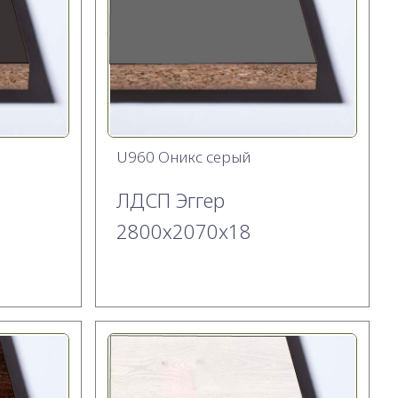
U960 Оникс серый
ЛДСП Эггер
2800х2070x18