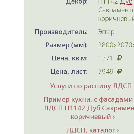
Декор:
H1142
Дуб
Сакрамент
коричневы
Производитель:
Эггер
Размер (мм):
2800х2070
Цена, кв.м:
1371
Цена, лист:
7949
Услуги по распилу ЛДСП
Пример кухни, с фасадами
ЛДСП H1142 Дуб Сакраме
коричневый
ЛДСП, каталог