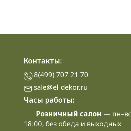
Контакты:
8(499) 707 21 70
sale@el-dekor.ru
Часы работы:
Розничный салон
— пн–вс
18:00, без обеда и выходных