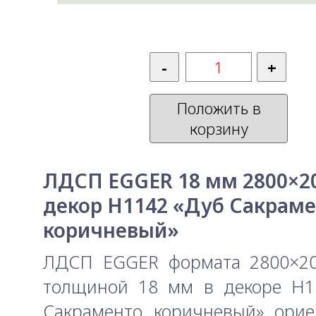
Положить в
корзину
ЛДСП EGGER 18 мм 2800×2
декор H1142 «Дуб Сакрам
коричневый»
ЛДСП EGGER формата 2800×2
толщиной 18 мм в декоре H1
Сакраменто коричневый» орие