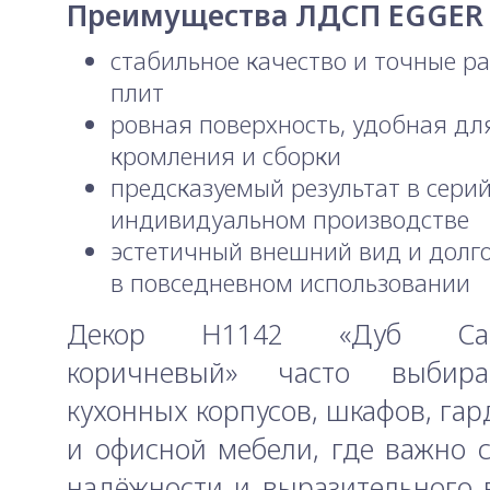
Преимущества ЛДСП EGGER
стабильное качество и точные р
плит
ровная поверхность, удобная дл
кромления и сборки
предсказуемый результат в сери
индивидуальном производстве
эстетичный внешний вид и долг
в повседневном использовании
Декор H1142 «Дуб Сак
коричневый» часто выбир
кухонных корпусов, шкафов, га
и офисной мебели, где важно 
надёжности и выразительного