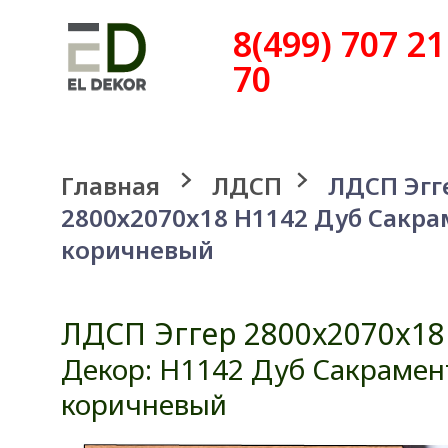
8(499) 707 21
70
Главная
ЛДСП
ЛДСП Эгг
2800х2070x18 H1142 Дуб Сакра
коричневый
ЛДСП Эггер 2800х2070x18
Декор: H1142 Дуб Сакрамен
коричневый