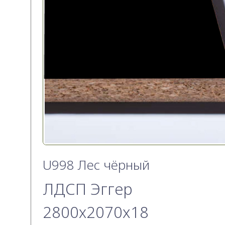
U998 Лес чёрный
ЛДСП Эггер
2800х2070x18