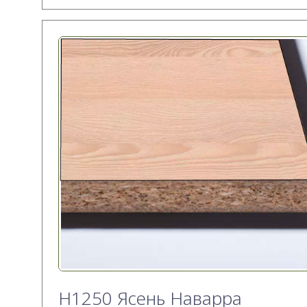
H1250 Ясень Наварра