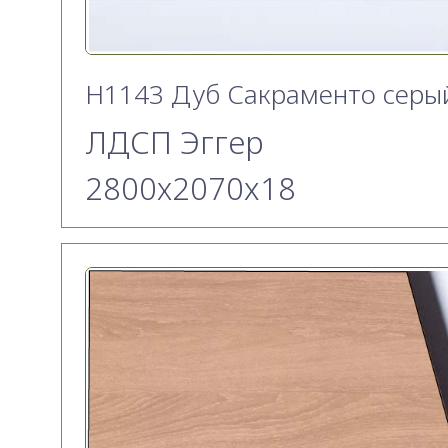
H1143 Дуб Сакраменто серы
ЛДСП Эггер
2800х2070x18