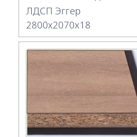
ЛДСП Эггер
2800х2070x18