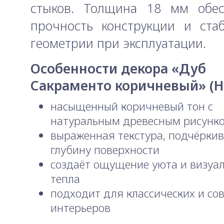
стыков. Толщина 18 мм обес
прочность конструкции и ста
геометрии при эксплуатации.
Особенности декора «Дуб
Сакраменто коричневый» (H
насыщенный коричневый тон с
натуральным древесным рисунк
выраженная текстура, подчёрк
глубину поверхности
создаёт ощущение уюта и визуа
тепла
подходит для классических и со
интерьеров