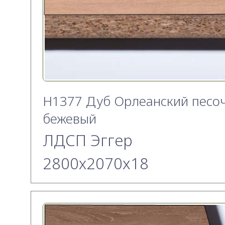
H1377 Дуб Орлеанский песо
бежевый
ЛДСП Эггер
2800х2070x18