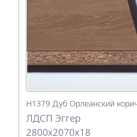
H1379 Дуб Орлеанский кори
ЛДСП Эггер
2800х2070x18