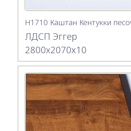
H1710 Каштан Кентукки пес
ЛДСП Эггер
2800х2070x10