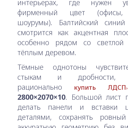
интерьерах, где нужен ув
фирменный цвет (офисы, 
шоурумы). Балтийский синий
смотрится как акцентная пло
особенно рядом со светлой
тёплым деревом.
Тёмные однотоны чувствит
стыкам и дробности, 
рационально
купить ЛДСП
2800×2070×10
. Большой лист 
делать панели и вставки 
деталями, сохранять ровны
аккуратную геометрию без ви