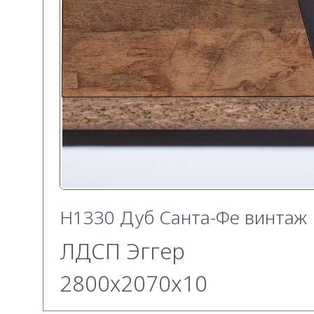
H1330 Дуб Санта-Фе винтаж
ЛДСП Эггер
2800х2070x10