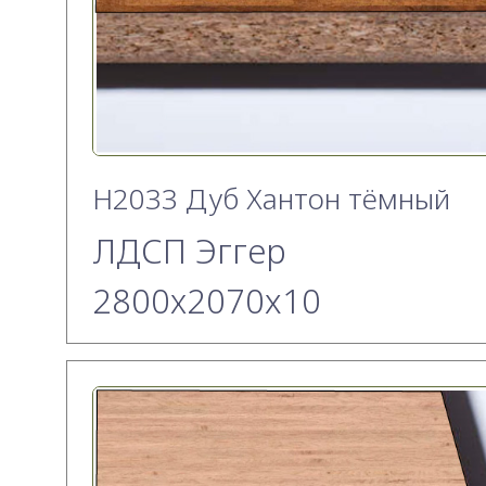
H2033 Дуб Хантон тёмный
ЛДСП Эггер
2800х2070x10