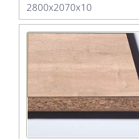
2800х2070x10