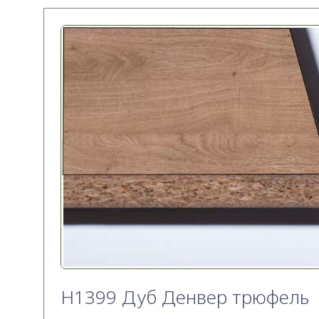
H1399 Дуб Денвер трюфель