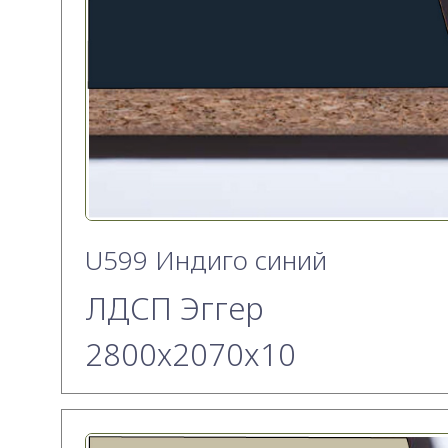
U599 Индиго синий
ЛДСП Эггер
2800х2070x10