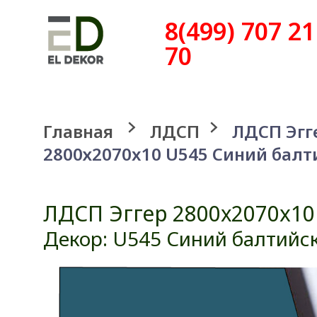
8(499) 707 21
70
Главная
ЛДСП
ЛДСП Эгг
2800х2070x10 U545 Синий бал
ЛДСП Эггер 2800х2070x10
Декор: U545 Синий балтийс