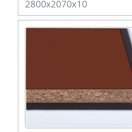
2800х2070x10