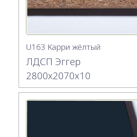
U163 Карри жёлтый
ЛДСП Эггер
2800х2070x10