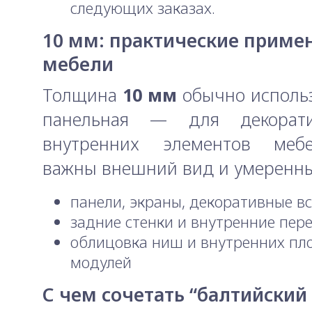
следующих заказах.
10 мм: практические приме
мебели
Толщина
10 мм
обычно использ
панельная — для декорат
внутренних элементов меб
важны внешний вид и умеренны
панели, экраны, декоративные в
задние стенки и внутренние пер
облицовка ниш и внутренних пл
модулей
С чем сочетать “балтийский