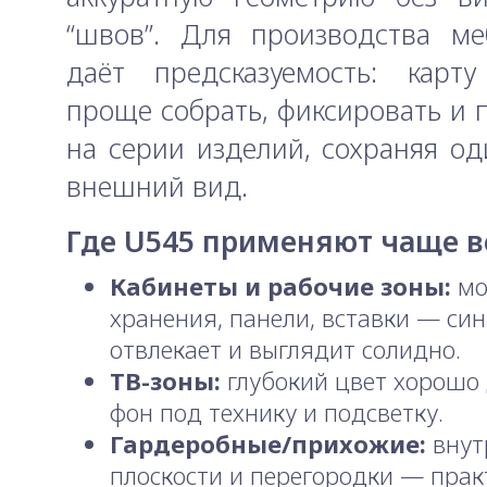
“швов”. Для производства ме
даёт предсказуемость: карту
проще собрать, фиксировать и 
на серии изделий, сохраняя о
внешний вид.
Где U545 применяют чаще в
Кабинеты и рабочие зоны:
мо
хранения, панели, вставки — син
отвлекает и выглядит солидно.
ТВ-зоны:
глубокий цвет хорошо
фон под технику и подсветку.
Гардеробные/прихожие:
внут
плоскости и перегородки — прак