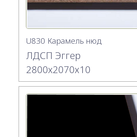
U830 Карамель нюд
ЛДСП Эггер
2800х2070x10