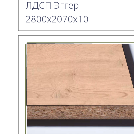
ЛДСП Эггер
2800х2070x10