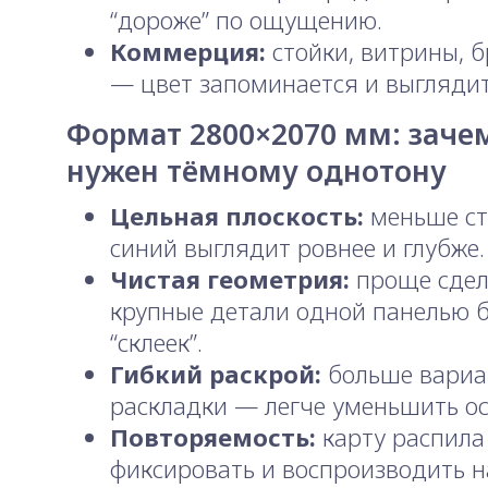
“дороже” по ощущению.
Коммерция:
стойки, витрины, 
— цвет запоминается и выглядит
Формат 2800×2070 мм: заче
нужен тёмному однотону
Цельная плоскость:
меньше с
синий выглядит ровнее и глубже.
Чистая геометрия:
проще сдел
крупные детали одной панелью б
“склеек”.
Гибкий раскрой:
больше вариа
раскладки — легче уменьшить ос
Повторяемость:
карту распила
фиксировать и воспроизводить н