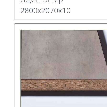
2800х2070x10