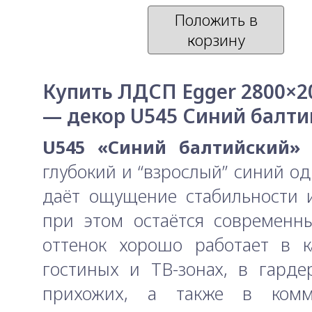
Положить в
корзину
Купить ЛДСП Egger 2800×2
— декор U545 Синий балти
U545 «Синий балтийский»
глубокий и “взрослый” синий од
даёт ощущение стабильности и
при этом остаётся современн
оттенок хорошо работает в к
гостиных и ТВ-зонах, в гард
прихожих, а также в комм