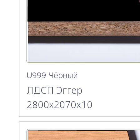
U999 Чёрный
ЛДСП Эггер
2800х2070x10