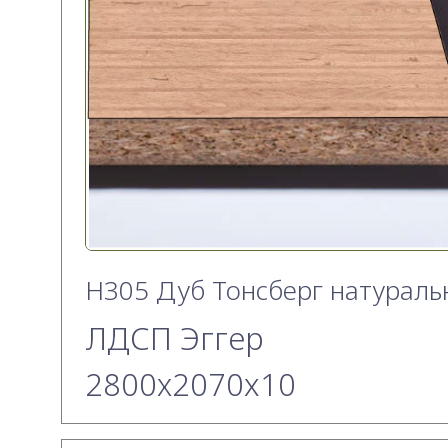
H305 Дуб Тонсберг натурал
ЛДСП Эггер
2800х2070x10