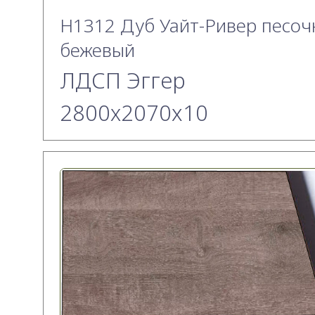
H1312 Дуб Уайт-Ривер песоч
бежевый
ЛДСП Эггер
2800х2070x10