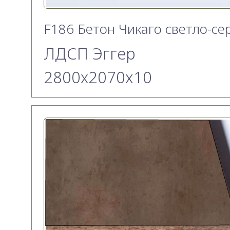
F186 Бетон Чикаго светло-се
ЛДСП Эггер
2800х2070x10