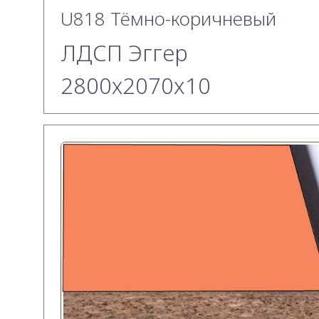
U818 Тёмно-коричневый
ЛДСП Эггер
2800х2070x10