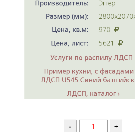
Производитель:
Эггер
Размер (мм):
2800х2070
Цена, кв.м:
970
Цена, лист:
5621
Услуги по распилу ЛДСП
Пример кухни, с фасадами
ЛДСП U545 Синий балтийск
ЛДСП, каталог