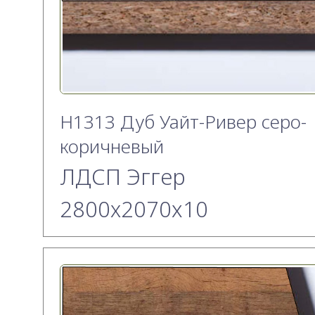
H1313 Дуб Уайт-Ривер серо-
коричневый
ЛДСП Эггер
2800х2070x10