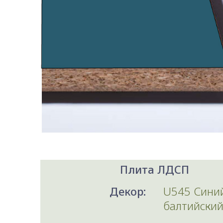
Плита ЛДСП
Декор:
U545 Сини
балтийски