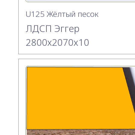
U125 Жёлтый песок
ЛДСП Эггер
2800х2070x10