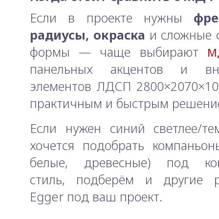
Если в проекте нужны
фре
радиусы, окраска
и сложные 
формы — чаще выбирают
М
панельных акцентов и вну
элементов ЛДСП 2800×2070×10
практичным и быстрым решени
Если нужен синий светлее/те
хочется подобрать компаньон
белые, древесные) под ко
стиль, подберём и другие р
Egger под ваш проект.