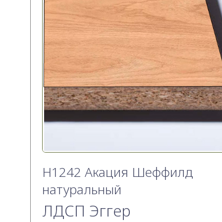
H1242 Акация Шеффилд
натуральный
ЛДСП Эггер