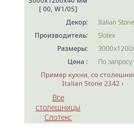
3000x1200x40 мм
[ 00, W1/05]
Декор:
Italian Ston
Производитель:
Slotex
Размеры:
3000x1200
Цена :
По запросу
Пример кухни, со столешни
Italian Stone 2342
Все
столешницы
Слотекс