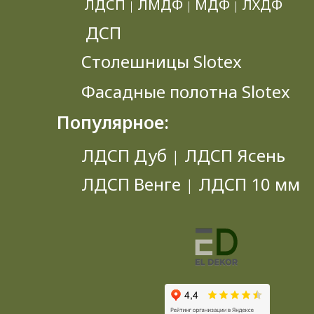
ЛДСП
ЛМДФ
МДФ
ЛХДФ
|
|
|
ДСП
Столешницы Slotex
Фасадные полотна Slotex
Популярное:
ЛДСП Дуб
ЛДСП Ясень
|
ЛДСП Венге
ЛДСП 10 мм
|