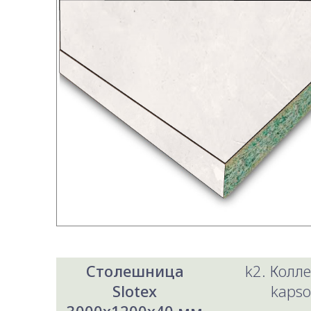
Столешница
k2. Колл
Slotex
kaps