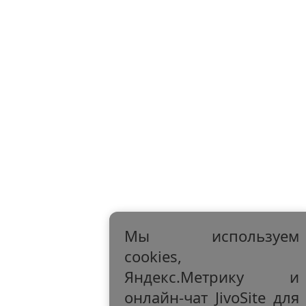
Мы используем
cookies,
Яндекс.Метрику и
онлайн-чат JivoSite для