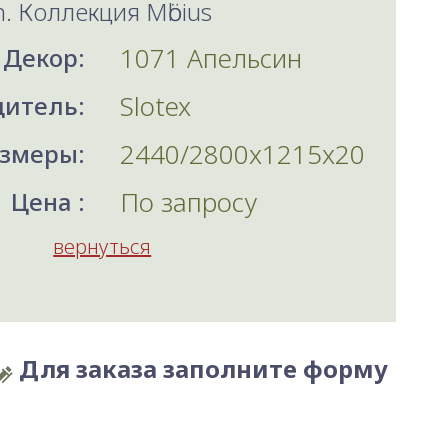
h. Коллекция Mӧbius
1071 Апельсин
Декор:
Slotex
итель:
2440/2800x1215x20
змеры:
По запросу
Цена :
вернуться
Для заказа заполните форму