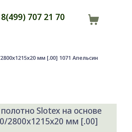
8(499) 707 21 70
800x1215x20 мм [.00] 1071 Апельсин
полотно Slotex на основе
/2800x1215x20 мм [.00]