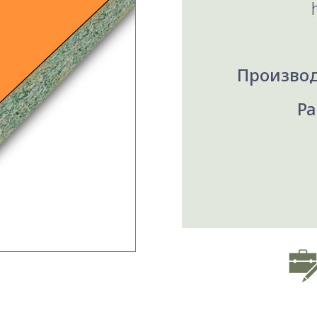
Производ
Ра