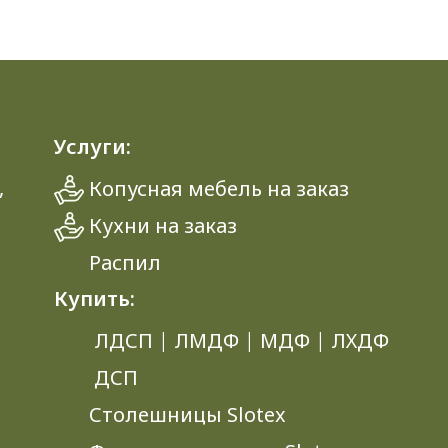
Услуги:
,
Копусная мебель на заказ
Кухни на заказ
Распил
Купить:
ЛДСП
|
ЛМДФ
|
МДФ
|
ЛХДФ
ДСП
Столешницы Slotex