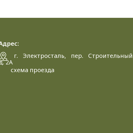
Адрес:
г. Электросталь, пер. Строительный
д. 2A
схема проезда