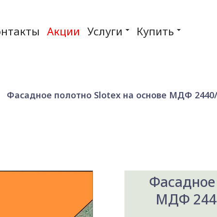
онтакты
Акции
Услуги
Купить
Фасадное полотно Slotex на основе МДФ 2440/2
Фасадное 
МДФ 2440