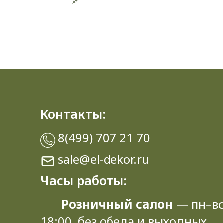
Контакты:
8(499) 707 21 70
sale@el-dekor.ru
Часы работы:
Розничный салон
— пн–вс
18:00, без обеда и выходных