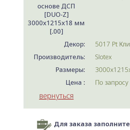
основе ДСП
[DUO-Z]
3000x1215x18 мм
[.00]
Декор:
5017 Pt Кл
Производитель:
Slotex
Размеры:
3000x1215
Цена :
По запросу
вернуться
Для заказа заполнит