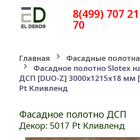
8(499) 707 21
70
Главная
Фасадные полотна
Фасадное полотно Slotex н
ДСП [DUO-Z] 3000x1215x18 мм [
Pt Кливленд
Фасадное полотно ДСП
Декор: 5017 Pt Кливленд