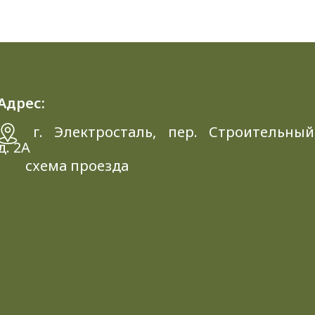
Адрес:
г. Электросталь, пер. Строительный
д. 2A
схема проезда