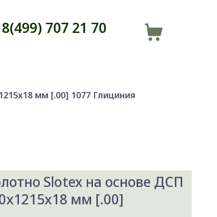
8(499) 707 21 70
215x18 мм [.00] 1077 Глициния
лотно Slotex на основе ДСП
0x1215x18 мм [.00]