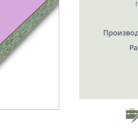
Производ
Ра