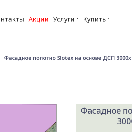
онтакты
Акции
Услуги
Купить
Фасадное полотно Slotex на основе ДСП 3000x1
Фасадное по
300