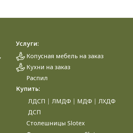
Услуги:
,
Копусная мебель на заказ
Кухни на заказ
Распил
Купить:
ЛДСП
|
ЛМДФ
|
МДФ
|
ЛХДФ
ДСП
Столешницы Slotex