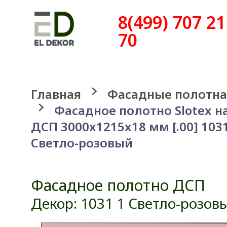
8(499) 707 21
70
Главная
Фасадные полотна
Фасадное полотно Slotex н
ДСП 3000x1215x18 мм [.00] 1031
Светло-розовый
Фасадное полотно ДСП
Декор: 1031 1 Светло-розов