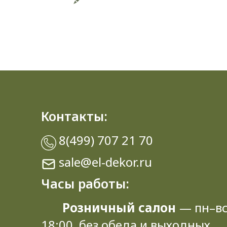
Контакты:
8(499) 707 21 70
sale@el-dekor.ru
Часы работы:
Розничный салон
— пн–вс
18:00, без обеда и выходных