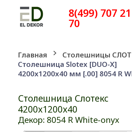
8(499) 707 21
70
Главная
Столешницы СЛОТ
Столешница Slotex [DUO-X]
4200x1200x40 мм [.00] 8054 R W
Столешница Слотекс
4200x1200x40
Декор: 8054 R White-onyx