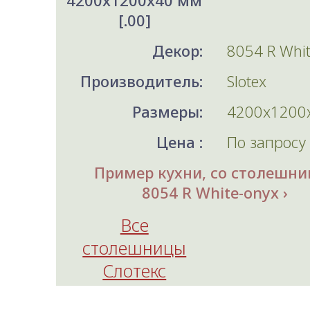
4200x1200x40 мм
[.00]
Декор:
8054 R Whit
Производитель:
Slotex
Размеры:
4200x1200
Цена :
По запросу
Пример кухни, со столешни
8054 R White-onyx
Все
столешницы
Слотекс