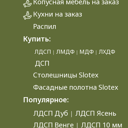
Копусная мебель на заказ
Кухни на заказ
Распил
Купить:
ЛДСП
ЛМДФ
МДФ
ЛХДФ
|
|
|
ДСП
Столешницы Slotex
Фасадные полотна Slotex
Популярное:
ЛДСП Дуб
ЛДСП Ясень
|
ЛДСП Венге
ЛДСП 10 мм
|