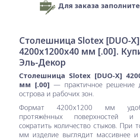
Для заказа заполнит
Столешница Slotex [DUO-X]
4200x1200x40 мм [.00]. Куп
Эль-Декор
Столешница Slotex [DUO-X] 420
мм [.00]
— практичное решение д
острова и рабочих зон.
Формат 4200x1200 мм удо
протяжённых поверхностей и 
сократить количество стыков. При 
мм изделие выглядит массивнее и