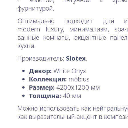
фурнитурой.
Оптимально подходит для инт
modern luxury, минимализм, spa-
ванные комнаты, акцентные панел
кухни.
Производитель:
Slotex
.
Декор:
White Onyx
Коллекция:
möbius
Размер:
4200x1200 мм
Толщина:
40 мм
Можно использовать как нейтральну
как выразительный акцент в композ