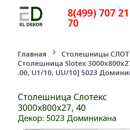
8(499) 707 21
70
Главная
Столешницы СЛОТ
Столешница Slotex 3000x800x27
.00, U1/10, UU/10] 5023 Домин
Столешница Слотекс
3000x800x27, 40
Декор: 5023 Доминикана