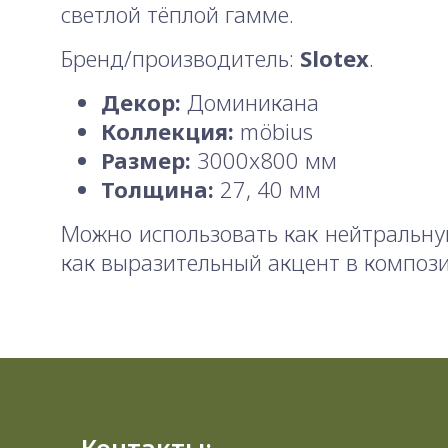
светлой тёплой гамме.
Бренд/производитель:
Slotex
.
Декор:
Доминикана
Коллекция:
möbius
Размер:
3000x800 мм
Толщина:
27, 40 мм
Можно использовать как нейтральну
как выразительный акцент в композ