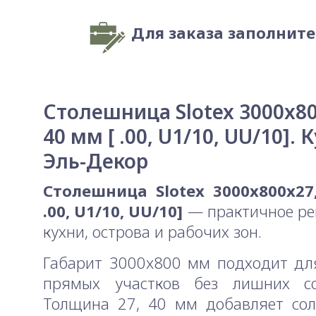
Для заказа заполнит
Столешница Slotex 3000x80
40 мм [ .00, U1/10, UU/10]. 
Эль-Декор
Столешница Slotex 3000x800x27
.00, U1/10, UU/10]
— практичное ре
кухни, острова и рабочих зон.
Габарит 3000x800 мм подходит дл
прямых участков без лишних со
Толщина 27, 40 мм добавляет сол