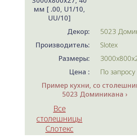
3000x800x27, 40
мм [ .00, U1/10,
UU/10]
Декор:
5023 Доми
Производитель:
Slotex
Размеры:
3000x800x2
Цена :
По запросу
Пример кухни, со столешни
5023 Доминикана
Все
столешницы
Слотекс