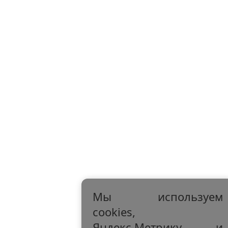
Мы используем
cookies,
Яндекс.Метрику и