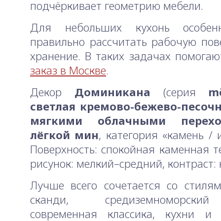
подчёркивает геометрию мебели.
Для небольших кухонь особен
правильно рассчитать рабочую пов
хранение. В таких задачах помога
заказ в Москве
.
Декор
Доминикана
(серия
m
светлая кремово-бежево-песочн
мягкими облачными перех
лёгкой мин
, категория «камень / 
Поверхность: спокойная каменная те
рисунок: мелкий–средний, контраст: 
Лучше всего сочетается со стилями
сканди, средиземноморски
современная классика, кухни и