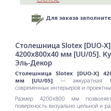
Для заказа заполнит
Столешница Slotex [DUO-X]
4200x800x40 мм [UU/05]. К
Эль-Декор
Столешница Slotex [DUO-X] 42
мм [UU/05]
— аккуратная б
современных интерьеров и проектны
Размер 4200x800 мм позволяе
поверхность визуально цельной и р