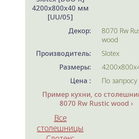
4200x800x40 мм
[UU/05]
Декор:
8070 Rw Rus
wood
Производитель:
Slotex
Размеры:
4200x800x
Цена :
По запросу
Пример кухни, со столешни
8070 Rw Rustic wood
Все
столешницы
Слотекс