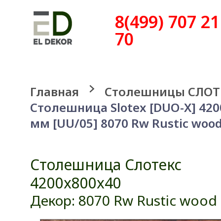
8(499) 707 21
70
Главная
Столешницы СЛОТ
Столешница Slotex [DUO-X] 42
мм [UU/05] 8070 Rw Rustic woo
Столешница Слотекс
4200x800x40
Декор: 8070 Rw Rustic wood