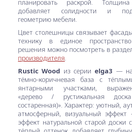
планировать раскрой. Толщи
добавляет солидности и подч
геометрию мебели.
Цвет столешницы связывает фасады
технику в единое пространство
решения можно посмотреть в разде
производителя
.
Rustic Wood
из серии
elga3
— на
тёмно-коричневая база с тёплым
янтарными участками, выраже
«дерево / рустикальная доска
состаренная)». Характер: уютный, а
атмосферный, визуальный эффект 
эффект натуральной старой доски с
тёплый оттенок добавляет глубин