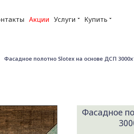
онтакты
Акции
Услуги
Купить
Фасадное полотно Slotex на основе ДСП 3000x1
Фасадное по
300