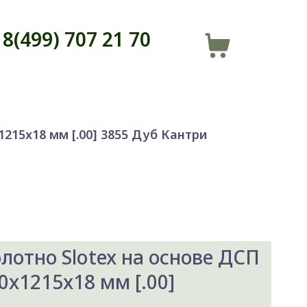
8(499) 707 21 70
215x18 мм [.00] 3855 Дуб Кантри
лотно Slotex на основе ДСП
0x1215x18 мм [.00]