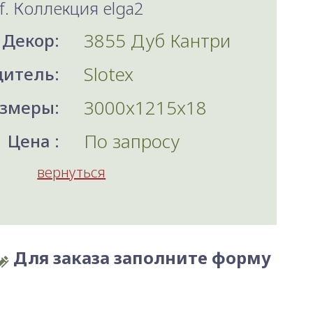
f. Коллекция elga2
3855 Дуб Кантри
Декор:
Slotex
итель:
3000x1215x18
змеры:
По запросу
Цена :
вернуться
Для заказа заполните форму