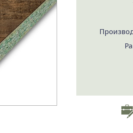
Производ
Ра