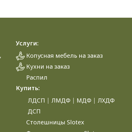
Услуги:
,
Копусная мебель на заказ
Кухни на заказ
Распил
Купить:
ЛДСП
|
ЛМДФ
|
МДФ
|
ЛХДФ
ДСП
Столешницы Slotex