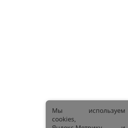
Мы используем
cookies,
Яндекс.Метрику и