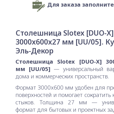
Для заказа заполнит
Столешница Slotex [DUO-X]
3000x600x27 мм [UU/05]. К
Эль-Декор
Столешница Slotex [DUO-X] 30
мм [UU/05]
— универсальный ва
дома и коммерческих пространств.
Формат 3000x600 мм удобен для п
поверхностей и помогает сократить 
стыков. Толщина 27 мм — унив
формат для бытовых и проектных за