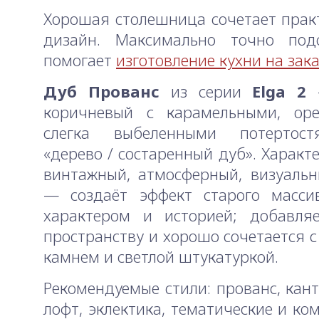
Хорошая столешница сочетает прак
дизайн. Максимально точно под
помогает
изготовление кухни на зак
Дуб Прованс
из серии
Elga 2
—
коричневый с карамельными, ор
слегка выбеленными потертос
«дерево / состаренный дуб». Характ
винтажный, атмосферный, визуаль
— создаёт эффект старого масси
характером и историей; добавляе
пространству и хорошо сочетается с
камнем и светлой штукатуркой.
Рекомендуемые стили: прованс, кант
лофт, эклектика, тематические и ко