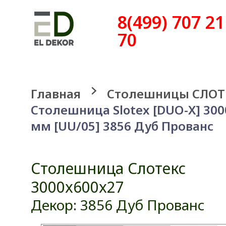
8(499) 707 21
70
Главная
Столешницы СЛОТ
Столешница Slotex [DUO-X] 30
мм [UU/05] 3856 Дуб Прованс
Столешница Слотекс
3000x600x27
Декор: 3856 Дуб Прованс