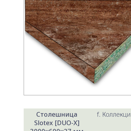
Столешница
f. Коллекци
Slotex [DUO-X]