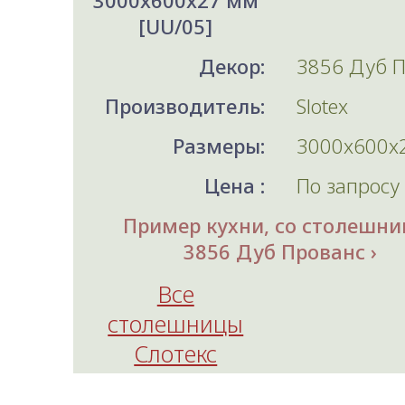
3000x600x27 мм
[UU/05]
Декор:
3856 Дуб 
Производитель:
Slotex
Размеры:
3000x600x
Цена :
По запросу
Пример кухни, со столешни
3856 Дуб Прованс
Все
столешницы
Слотекс