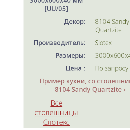
3000x600x40 мм
[UU/05]
Декор:
8104 Sandy
Quartzite
Производитель:
Slotex
Размеры:
3000x600x
Цена :
По запросу
Пример кухни, со столешни
8104 Sandy Quartzite
Все
столешницы
Слотекс