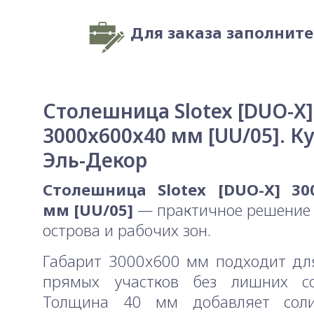
Для заказа заполнит
Столешница Slotex [DUO-X]
3000x600x40 мм [UU/05]. К
Эль-Декор
Столешница Slotex [DUO-X] 30
мм [UU/05]
— практичное решение 
острова и рабочих зон.
Габарит 3000x600 мм подходит дл
прямых участков без лишних со
Толщина 40 мм добавляет сол