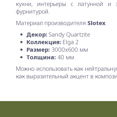
кухни, интерьеры с латунной и з
фурнитурой.
Материал производителя
Slotex
.
Декор:
Sandy Quartzite
Коллекция:
Elga 2
Размер:
3000x600 мм
Толщина:
40 мм
Можно использовать как нейтральну
как выразительный акцент в композ