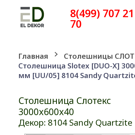
8(499) 707 21
70
Главная
Столешницы СЛОТ
Столешница Slotex [DUO-X] 30
мм [UU/05] 8104 Sandy Quartzit
Столешница Слотекс
3000x600x40
Декор: 8104 Sandy Quartzite