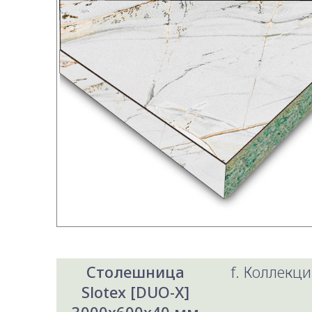
Столешница
f. Коллекци
Slotex [DUO-X]