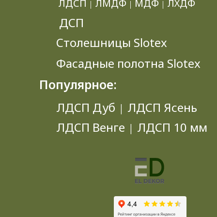
ЛДСП
ЛМДФ
МДФ
ЛХДФ
|
|
|
ДСП
Столешницы Slotex
Фасадные полотна Slotex
Популярное:
ЛДСП Дуб
ЛДСП Ясень
|
ЛДСП Венге
ЛДСП 10 мм
|