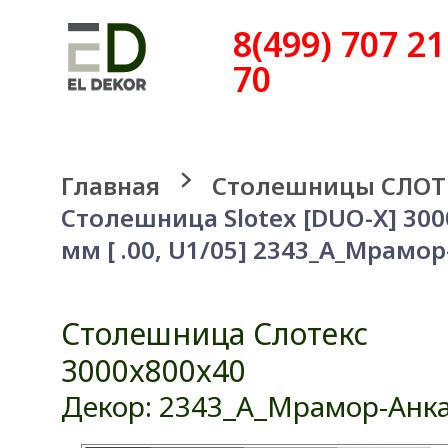
8(499) 707 21
70
Главная
Столешницы СЛОТ
Столешница Slotex [DUO-X] 30
мм [ .00, U1/05] 2343_A_Мрамо
Столешница Слотекс
3000x800x40
Декор: 2343_A_Мрамор-Анк