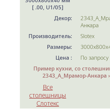
3000x800x40 мм
[ .00, U1/05]
Декор:
2343_A_Мр
Анкара
Производитель:
Slotex
Размеры:
3000x800x
Цена :
По запросу
Пример кухни, со столешни
2343_A_Мрамор-Анкара
Все
столешницы
Слотекс