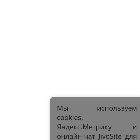
Мы используем
cookies,
Яндекс.Метрику и
онлайн-чат JivoSite для