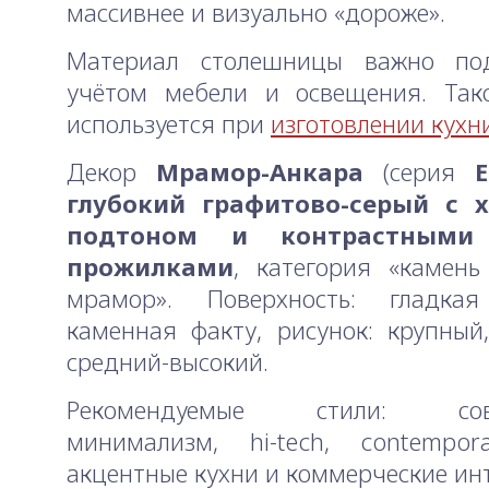
массивнее и визуально «дороже».
Материал столешницы важно по
учётом мебели и освещения. Так
используется при
изготовлении кухни
Декор
Мрамор-Анкара
(серия
E
глубокий графитово-серый с 
подтоном и контрастными
прожилками
, категория «камен
мрамор». Поверхность: гладка
каменная факту, рисунок: крупный,
средний-высокий.
Рекомендуемые стили: сов
минимализм, hi-tech, contempora
акцентные кухни и коммерческие ин