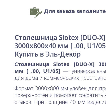
Для заказа заполнит
Столешница Slotex [DUO-X]
3000x800x40 мм [ .00, U1/05
Купить в Эль-Декор
Столешница Slotex [DUO-X] 30
мм [ .00, U1/05]
— универсальны
для дома и коммерческих пространс
Формат 3000x800 мм удобен для п
поверхностей и помогает сократить 
стыков. При толщине 40 мм издели