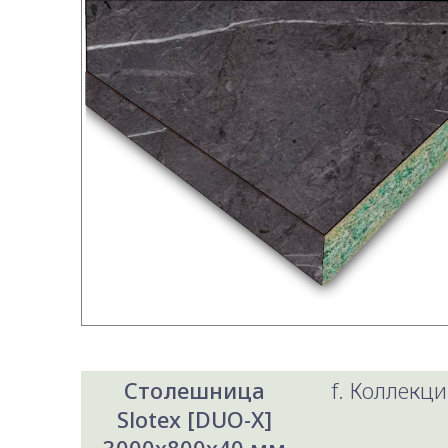
Столешница
f. Коллекци
Slotex [DUO-X]