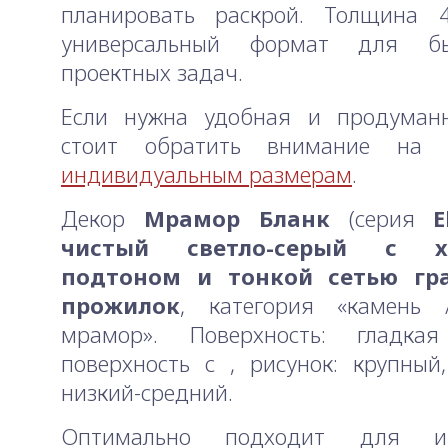
планировать раскрой. Толщин
универсальный формат для б
проектных задач.
Если нужна удобная и продуманн
стоит обратить внимание н
индивидуальным размерам
.
Декор
Мрамор Бланк
(серия
E
чистый светло-серый с х
подтоном и тонкой сетью гр
прожилок
, категория «камень 
мрамор». Поверхность: гладка
поверхность с , рисунок: крупный,
низкий-средний.
Оптимально подходит для инт