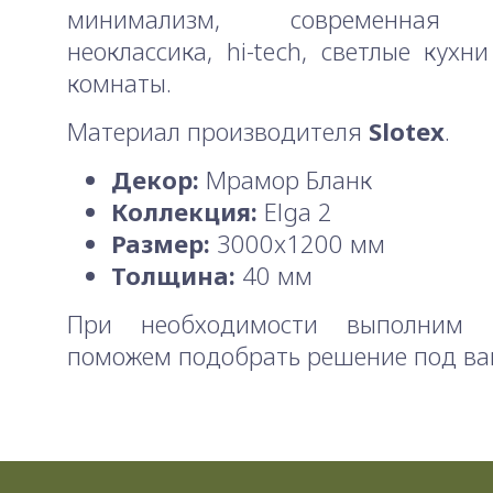
минимализм, современная к
неоклассика, hi-tech, светлые кухн
комнаты.
Материал производителя
Slotex
.
Декор:
Мрамор Бланк
Коллекция:
Elga 2
Размер:
3000x1200 мм
Толщина:
40 мм
При необходимости выполним 
поможем подобрать решение под ва