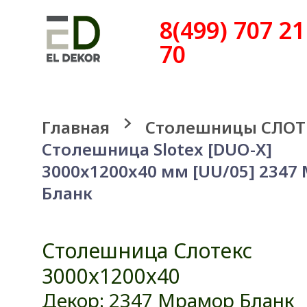
8(499) 707 21
70
Главная
Столешницы СЛОТ
Столешница Slotex [DUO-X]
3000x1200x40 мм [UU/05] 2347
Бланк
Столешница Слотекс
3000x1200x40
Декор: 2347 Мрамор Бланк