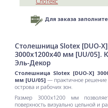
Слотекс
Для заказа заполнит
Столешница Slotex [DUO-X]
3000x1200x40 мм [UU/05]. 
Эль-Декор
Столешница Slotex [DUO-X] 300
мм [UU/05]
— практичное решение 
острова и рабочих зон.
Размер 3000x1200 мм позволяе
поверхность визуально цельной и р