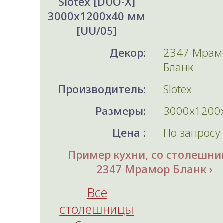
Slotex [DUO-X]
3000x1200x40 мм
[UU/05]
Декор:
2347 Мрам
Бланк
Производитель:
Slotex
Размеры:
3000x1200
Цена :
По запросу
Пример кухни, со столешни
2347 Мрамор Бланк
Все
столешницы