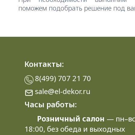
поможем подобрать решение под ва
Контакты:
8(499) 707 21 70
sale@el-dekor.ru
Часы работы:
Розничный салон
— пн–вс
18:00, без обеда и выходных