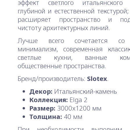
эффект светлого итальянског
глубиной и естественной текстурой;
расширяет пространство и под
чистоту архитектурных линий.
Лучше всего сочетается со 
минимализм, современная классика
светлые кухни, ванные ко
общественные пространства.
Бренд/производитель:
Slotex
.
Декор:
Итальянский-камень
Коллекция:
Elga 2
Размер:
3000x1200 мм
Толщина:
40 мм
При необходимости выполним 