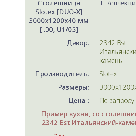
Столешница
f. Коллекци
Slotex [DUO-X]
3000x1200x40 мм
[ .00, U1/05]
Декор:
2342 Bst
Итальянски
камень
Производитель:
Slotex
Размеры:
3000x1200
Цена :
По запросу
Пример кухни, со столешни
2342 Bst Итальянский-каме