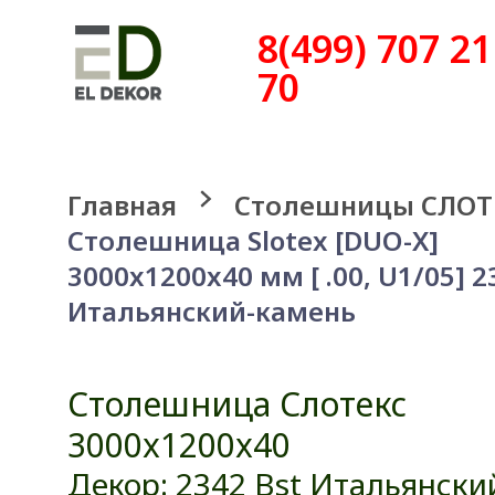
8(499) 707 21
70
Главная
Столешницы СЛОТ
Столешница Slotex [DUO-X]
3000x1200x40 мм [ .00, U1/05] 2
Итальянский-камень
Столешница Слотекс
3000x1200x40
Декор: 2342 Bst Итальянски