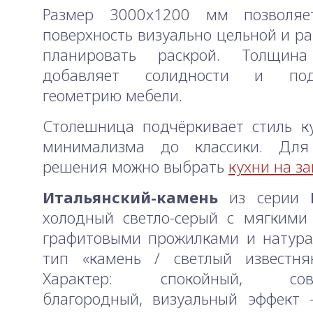
Размер 3000x1200 мм позволяе
поверхность визуально цельной и р
планировать раскрой. Толщи
добавляет солидности и подч
геометрию мебели.
Столешница подчёркивает стиль к
минимализма до классики. Для
решения можно выбрать
кухни на за
Итальянский-камень
из серии
холодный светло-серый с мягкими
графитовыми прожилками и натура
тип «камень / светлый известняк
Характер: спокойный, совр
благородный, визуальный эффект 