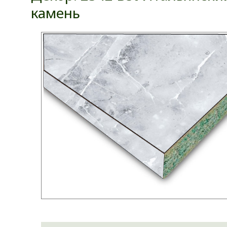
камень