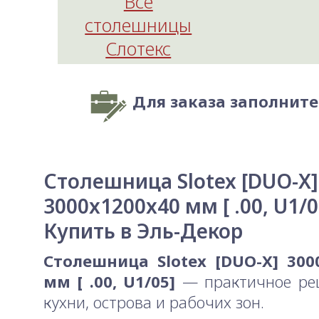
Все
столешницы
Слотекс
Для заказа заполнит
Столешница Slotex [DUO-X]
3000x1200x40 мм [ .00, U1/0
Купить в Эль-Декор
Столешница Slotex [DUO-X] 300
мм [ .00, U1/05]
— практичное ре
кухни, острова и рабочих зон.