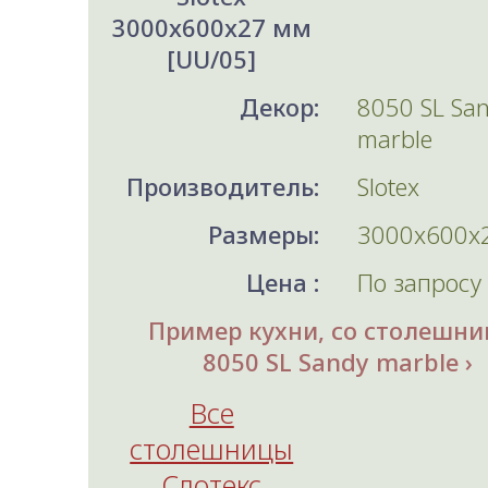
3000x600x27 мм
[UU/05]
Декор:
8050 SL Sa
marble
Производитель:
Slotex
Размеры:
3000x600x
Цена :
По запросу
Пример кухни, со столешни
8050 SL Sandy marble
Все
столешницы
Слотекс