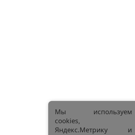
Мы используем
cookies,
Яндекс.Метрику и