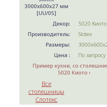
3000x600x27 мм
[UU/05]
Декор:
5020 Киото
Производитель:
Slotex
Размеры:
3000x600x
Цена :
По запросу
Пример кухни, со столешни
5020 Киото
Все
столешницы
Слотекс