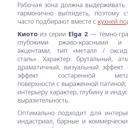
Рабочая зона должна выдерживать 
гармонично выглядеть, поэтому с
часто подбирают вместе с
кухней по
Киото
из серии
Elga 2
— тёмно-гра
глубокими ржаво-красными и
акцентами, тип «металл / оксид
сталь». Характер: брутальный, ат
драматичный, визуальный эффект 
эффект состаренной метал
поверхности с выраженной патиной;
интерьеру характер, глубину и инду
выразительность.
Оптимально подходит для интерье
индастриал, барные и коммерчески