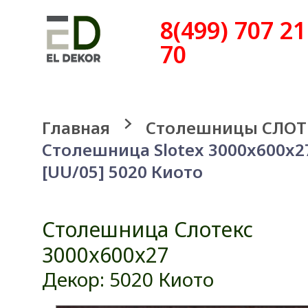
8(499) 707 21
70
Главная
Столешницы СЛОТ
Столешница Slotex 3000x600x2
[UU/05] 5020 Киото
Столешница Слотекс
3000x600x27
Декор: 5020 Киото