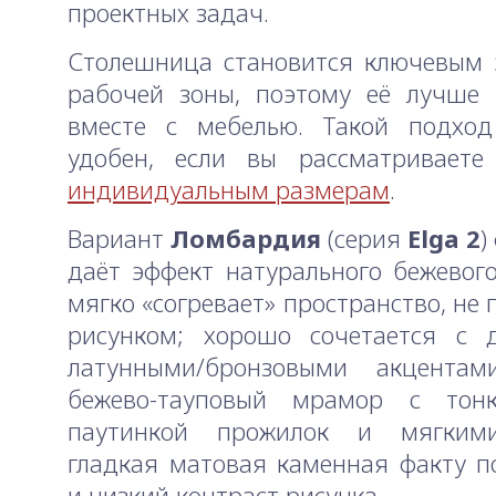
проектных задач.
Столешница становится ключевым 
рабочей зоны, поэтому её лучше 
вместе с мебелью. Такой подход
удобен, если вы рассматривает
индивидуальным размерам
.
Вариант
Ломбардия
(серия
Elga 2
)
даёт эффект натурального бежевог
мягко «согревает» пространство, не
рисунком; хорошо сочетается с 
латунными/бронзовыми акцентам
бежево-тауповый мрамор с тон
паутинкой прожилок и мягким
гладкая матовая каменная факту п
и низкий контраст рисунка.