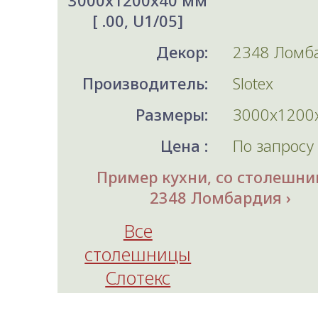
3000x1200x40 мм
[ .00, U1/05]
Декор:
2348 Ломб
Производитель:
Slotex
Размеры:
3000x1200
Цена :
По запросу
Пример кухни, со столешни
2348 Ломбардия
Все
столешницы
Слотекс