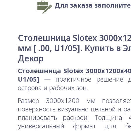
Для заказа заполнит
Столешница Slotex 3000x1
мм [ .00, U1/05]. Купить в Э
Декор
Столешница Slotex 3000x1200x40 
U1/05]
— практичное решение д
острова и рабочих зон.
Размер 3000x1200 мм позволяе
поверхность визуально цельной и р
планировать раскрой. Толщин
универсальный формат для б