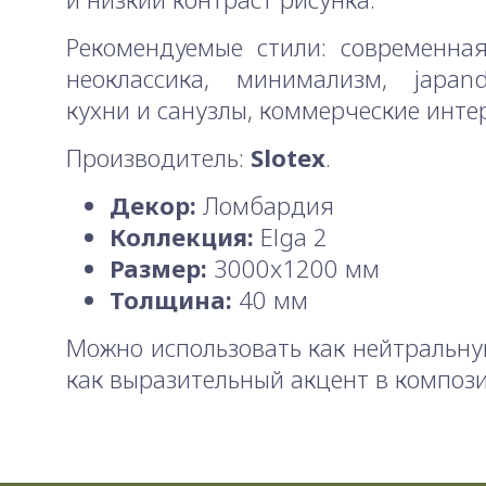
Рекомендуемые стили: современная
неоклассика, минимализм, japand
кухни и санузлы, коммерческие инте
Производитель:
Slotex
.
Декор:
Ломбардия
Коллекция:
Elga 2
Размер:
3000x1200 мм
Толщина:
40 мм
Можно использовать как нейтральну
как выразительный акцент в композ