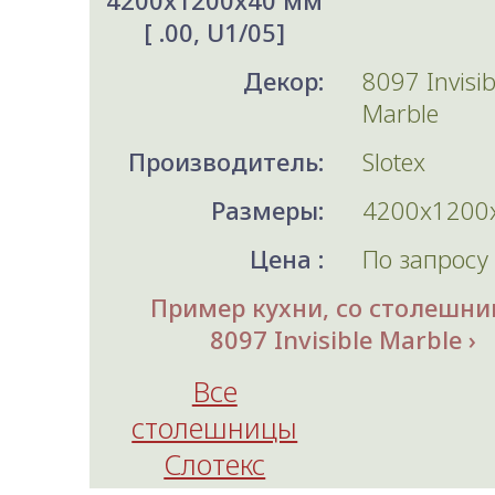
4200x1200x40 мм
[ .00, U1/05]
Декор:
8097 Invisib
Marble
Производитель:
Slotex
Размеры:
4200x1200
Цена :
По запросу
Пример кухни, со столешни
8097 Invisible Marble
Все
столешницы
Слотекс