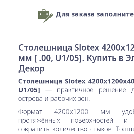
Для заказа заполнит
Столешница Slotex 4200x1
мм [ .00, U1/05]. Купить в Э
Декор
Столешница Slotex 4200x1200x40 
U1/05]
— практичное решение д
острова и рабочих зон.
Формат 4200x1200 мм удо
протяжённых поверхностей и 
сократить количество стыков. Тол