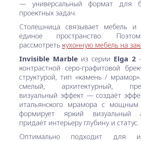
— универсальный формат для 
проектных задач.
Столешница связывает мебель и 
единое пространство. Поэто
рассмотреть
кухонную мебель на зак
Invisible Marble
из серии
Elga 2
—
контрастной серо-графитовой бре
структурой, тип «камень / мрамор».
смелый, архитектурный, прем
визуальный эффект — создаёт эффе
итальянского мрамора с мощным 
формирует яркий визуальный 
придаёт интерьеру глубину и статус.
Оптимально подходит для инт