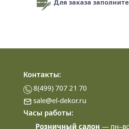
Для заказа заполнит
Контакты:
8(499) 707 21 70
sale@el-dekor.ru
Часы работы:
Розничный салон
— пн–вс