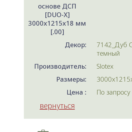
основе ДСП
[DUO-X]
3000x1215x18 мм
[.00]
Декор:
7142_Дуб 
темный
Производитель:
Slotex
Размеры:
3000x1215
Цена :
По запросу
вернуться