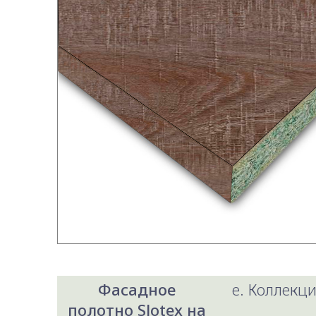
Фасадное
e. Коллекци
полотно Slotex на