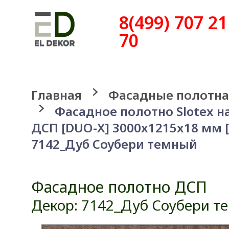
8(499) 707 21
70
Главная
Фасадные полотна
Фасадное полотно Slotex н
ДСП [DUO-X] 3000x1215x18 мм [
7142_Дуб Соубери темный
Фасадное полотно ДСП
Декор: 7142_Дуб Соубери т