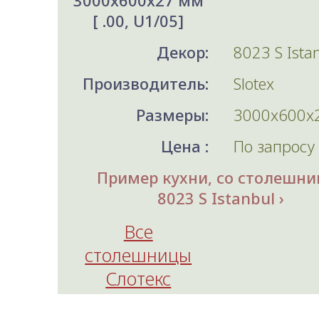
3000x600x27 мм
[ .00, U1/05]
Декор:
8023 S Ista
Производитель:
Slotex
Размеры:
3000x600x
Цена :
По запросу
Пример кухни, со столешни
8023 S Istanbul
Все
столешницы
Слотекс