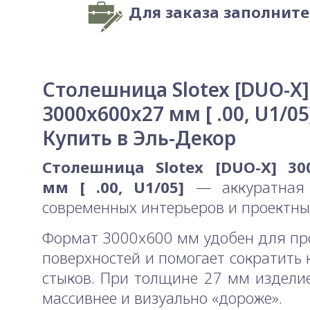
Для заказа заполнит
Столешница Slotex [DUO-X]
3000x600x27 мм [ .00, U1/05
Купить в Эль-Декор
Столешница Slotex [DUO-X] 30
мм [ .00, U1/05]
— аккуратная 
современных интерьеров и проектны
Формат 3000x600 мм удобен для п
поверхностей и помогает сократить 
стыков. При толщине 27 мм издели
массивнее и визуально «дороже».