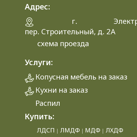
Адрес:
г. Электрос
пер. Строительный, д. 2A
схема проезда
Услуги:
Копусная мебель на заказ
Кухни на заказ
Распил
Купить:
ЛДСП
ЛМДФ
МДФ
ЛХДФ
|
|
|