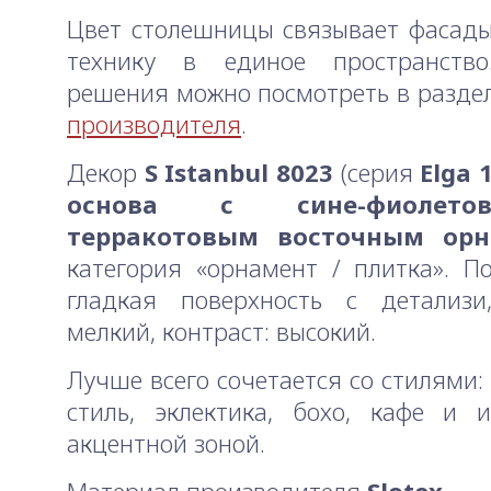
Цвет столешницы связывает фасады
технику в единое пространство
решения можно посмотреть в разде
производителя
.
Декор
S Istanbul 8023
(серия
Elga 
основа с сине-фиолет
терракотовым восточным ор
категория «орнамент / плитка». По
гладкая поверхность с детализи,
мелкий, контраст: высокий.
Лучше всего сочетается со стилями:
стиль, эклектика, бохо, кафе и 
акцентной зоной.