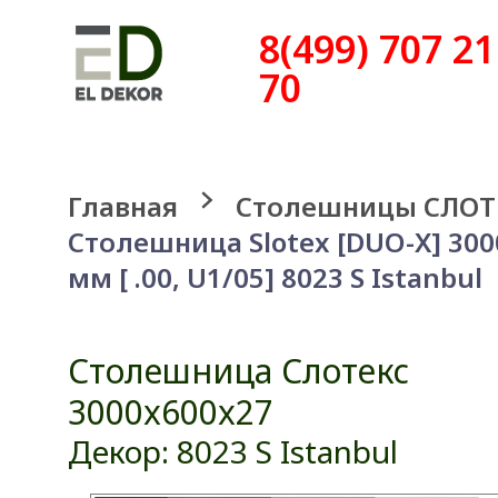
8(499) 707 21
70
Главная
Столешницы СЛОТ
Столешница Slotex [DUO-X] 30
мм [ .00, U1/05] 8023 S Istanbul
Столешница Слотекс
3000x600x27
Декор: 8023 S Istanbul