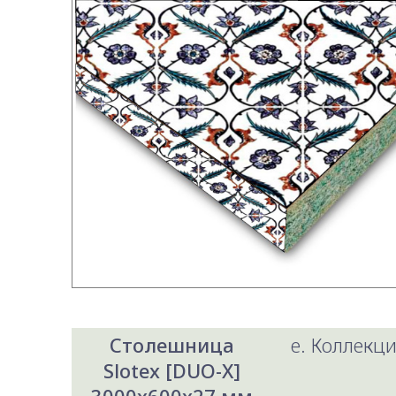
Столешница
e. Коллекци
Slotex [DUO-X]