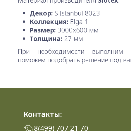
Материал производителя
Slotex
.
Декор:
S Istanbul 8023
Коллекция:
Elga 1
Размер:
3000x600 мм
Толщина:
27 мм
При необходимости выполним 
поможем подобрать решение под ва
Контакты:
8(499) 707 21 70