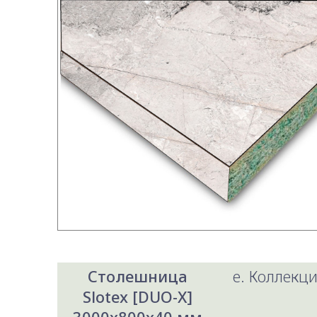
Столешница
e. Коллекци
Slotex [DUO-X]