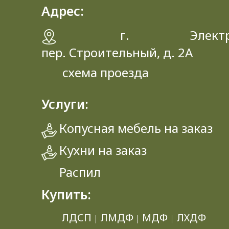
Адрес:
г. Электрос
пер. Строительный, д. 2A
схема проезда
Услуги:
Копусная мебель на заказ
Кухни на заказ
Распил
Купить:
ЛДСП
ЛМДФ
МДФ
ЛХДФ
|
|
|