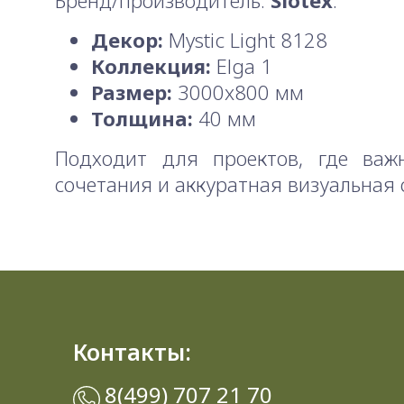
Бренд/производитель:
Slotex
.
Декор:
Mystic Light 8128
Коллекция:
Elga 1
Размер:
3000x800 мм
Толщина:
40 мм
Подходит для проектов, где важ
сочетания и аккуратная визуальная 
Контакты:
8(499) 707 21 70