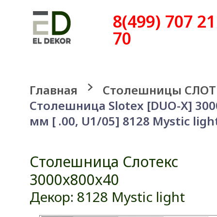
8(499) 707 21
70
Главная
Столешницы СЛОТ
Столешница Slotex [DUO-X] 30
мм [ .00, U1/05] 8128 Mystic ligh
Столешница Слотекс
3000x800x40
Декор: 8128 Mystic light