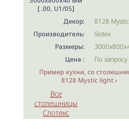
3000x800x40 мм
[ .00, U1/05]
Декор:
8128 Mystic 
Производитель:
Slotex
Размеры:
3000x800x
Цена :
По запросу
Пример кухни, со столешни
8128 Mystic light
Все
столешницы
Слотекс