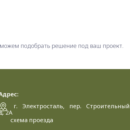
можем подобрать решение под ваш проект.
Адрес:
г. Электросталь, пер. Строительный
д. 2A
схема проезда