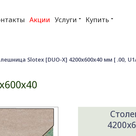
онтакты
Акции
Услуги
Купить
лешница Slotex [DUO-X] 4200x600x40 мм [ .00, U1
x600x40
Столе
4200x6