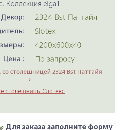
e. Коллекция elga1
2324 Bst Паттайя
Декор:
Slotex
итель:
4200x600x40
змеры:
По запросу
Цена :
 со столешницей 2324 Bst Паттайя
се столешницы Слотекс
Для заказа заполните форму