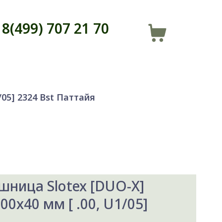
8(499) 707 21 70
/05] 2324 Bst Паттайя
шница Slotex [DUO-X]
00x40 мм [ .00, U1/05]