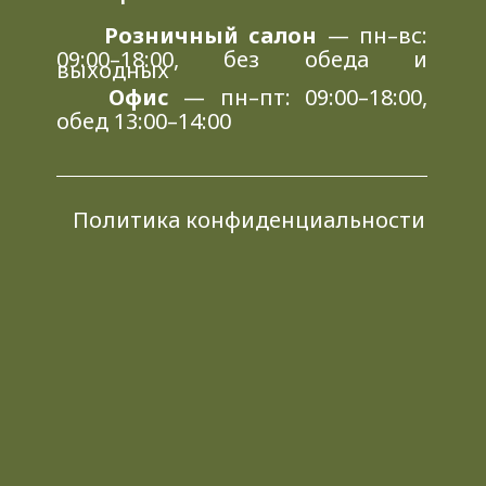
Розничный салон
— пн–вс:
09:00–18:00, без обеда и
выходных
Офис
— пн–пт: 09:00–18:00,
обед 13:00–14:00
Политика конфиденциальности