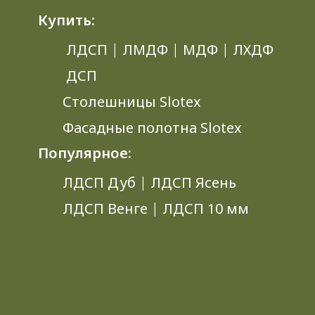
Купить:
ЛДСП
|
ЛМДФ
|
МДФ
|
ЛХДФ
ДСП
Столешницы Slotex
Фасадные полотна Slotex
Популярное:
ЛДСП Дуб
|
ЛДСП Ясень
ЛДСП Венге
|
ЛДСП 10 мм