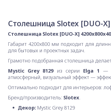
Столешница Slotex [DUO-X]
Столешница Slotex [DUO-X] 4200x800x40
Габарит 4200x800 мм подходит для длин
для бытовых и проектных задач.
Грамотно подобранная столешница делает
Mystic Grey 8129
из серии
Elga 1
— с
атмосферный, визуальный эффект — эффект
Оптимально подходит для интерьеров: лоф
Бренд/производитель:
Slotex
.
Декор:
Mystic Grey 8129