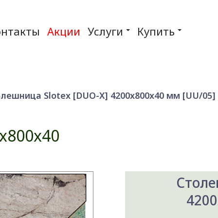
онтакты
Акции
Услуги
Купить
лешница Slotex [DUO-X] 4200x800x40 мм [UU/05] 
x800x40
Столе
4200