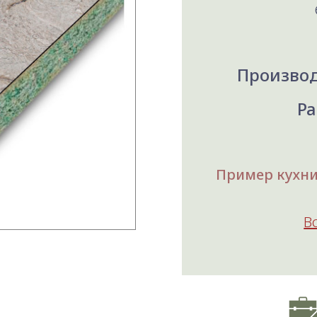
Производ
Ра
Пример кухни,
В