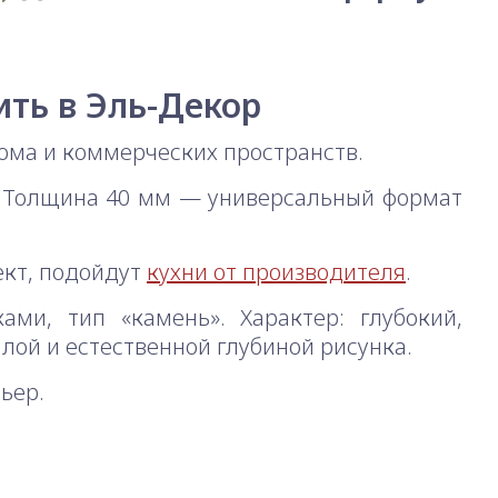
ить в Эль-Декор
ома и коммерческих пространств.
. Толщина 40 мм — универсальный формат
ект, подойдут
кухни от производителя
.
и, тип «камень». Характер: глубокий,
лой и естественной глубиной рисунка.
ьер.