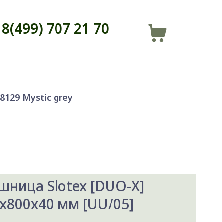
8(499) 707 21 70
8129 Mystic grey
шница Slotex [DUO-X]
x800x40 мм [UU/05]