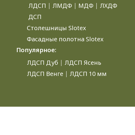
ЛДСП
|
ЛМДФ
|
МДФ
|
ЛХДФ
ДСП
Столешницы Slotex
Фасадные полотна Slotex
Популярное:
ЛДСП Дуб
|
ЛДСП Ясень
ЛДСП Венге
|
ЛДСП 10 мм