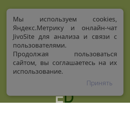
Мы используем cookies,
Яндекс.Метрику и онлайн-чат
JivoSite для анализа и связи с
пользователями.
Продолжая пользоваться
сайтом, вы соглашаетесь на их
использование.
Принять