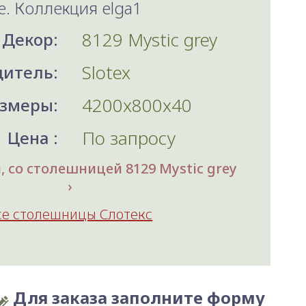
e. Коллекция elga1
8129 Mystic grey
Декор:
Slotex
итель:
4200x800x40
змеры:
По запросу
Цена :
 со столешницей 8129 Mystic grey
се столешницы Слотекс
Для заказа заполните форму