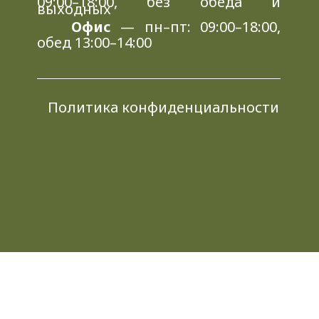
09:00–18:00, без обеда и
выходных
Офис
— пн–пт: 09:00–18:00,
обед 13:00–14:00
Политика конфиденциальности