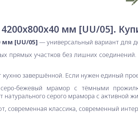
 4200x800x40 мм [UU/05]. Куп
 мм [UU/05]
— универсальный вариант для д
ных прямых участков без лишних соединений
 кухню завершённой. Если нужен единый про
еро-бежевый мрамор с тёмными прожилкам
 натурального серого мрамора с активной жи
т, современная классика, современный интер