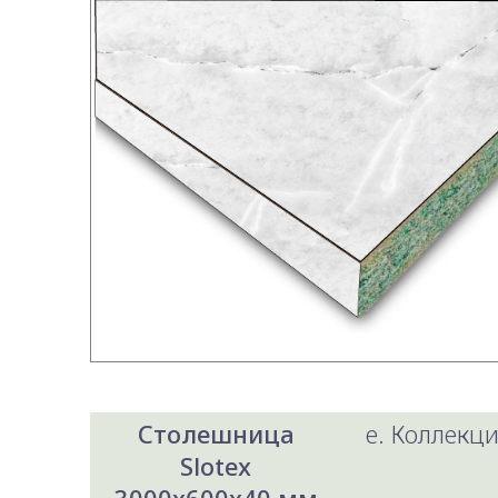
Столешница
e. Коллекци
Slotex