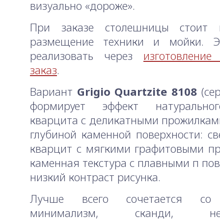
визуально «дороже».
При заказе столешницы стоит 
размещение техники и мойки. 
реализовать через
изготовление
заказ
.
Вариант
Grigio Quartzite 8108
(се
формирует эффект натурально
кварцита с деликатными прожилкам
глубиной каменной поверхности: св
кварцит с мягкими графитовыми п
каменная текстура с плавными п пов
низкий контраст рисунка.
Лучше всего сочетается со 
минимализм, сканди, неок