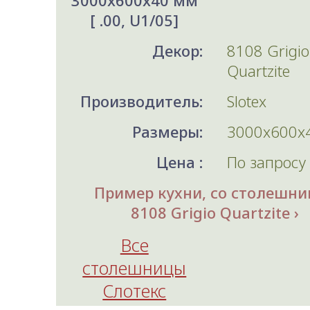
3000x600x40 мм
[ .00, U1/05]
Декор:
8108 Grigio
Quartzite
Производитель:
Slotex
Размеры:
3000x600x
Цена :
По запросу
Пример кухни, со столешни
8108 Grigio Quartzite
Все
столешницы
Слотекс