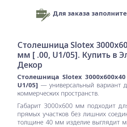
Для заказа заполнит
Столешница Slotex 3000x6
мм [ .00, U1/05]. Купить в Э
Декор
Столешница Slotex 3000x600x40 
U1/05]
— универсальный вариант д
коммерческих пространств.
Габарит 3000x600 мм подходит дл
прямых участков без лишних соеди
толщине 40 мм изделие выглядит м