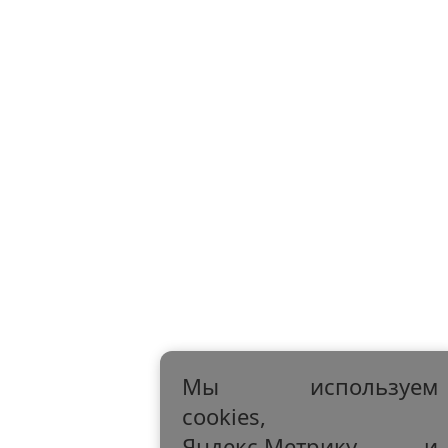
Мы используем
cookies,
Яндекс.Метрику и