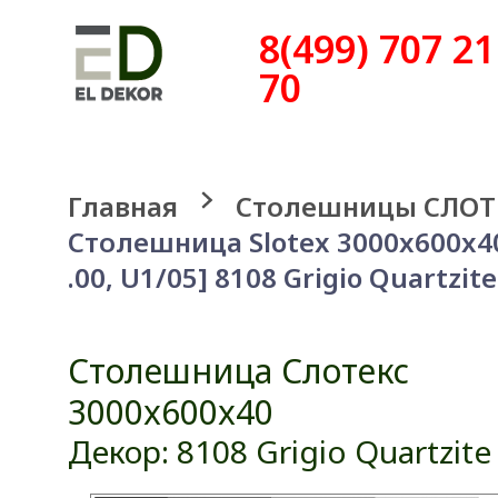
8(499) 707 21
70
Главная
Столешницы СЛОТ
Столешница Slotex 3000x600x4
.00, U1/05] 8108 Grigio Quartzite
Столешница Слотекс
3000x600x40
Декор: 8108 Grigio Quartzite