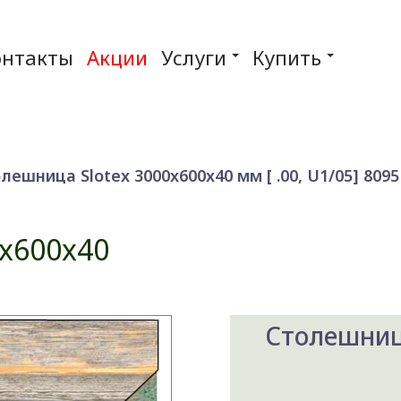
онтакты
Акции
Услуги
Купить
лешница Slotex 3000x600x40 мм [ .00, U1/05] 8095 
x600x40
Столешница