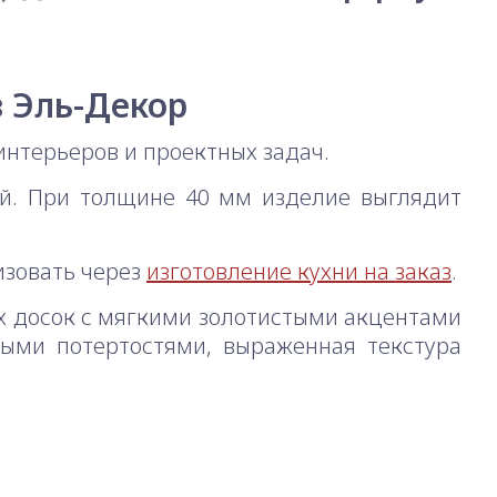
в Эль-Декор
нтерьеров и проектных задач.
ий. При толщине 40 мм изделие выглядит
изовать через
изготовление кухни на заказ
.
х досок с мягкими золотистыми акцентами
тыми потертостями, выраженная текстура