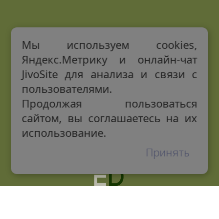
Мы используем cookies,
Яндекс.Метрику и онлайн-чат
JivoSite для анализа и связи с
пользователями.
Продолжая пользоваться
сайтом, вы соглашаетесь на их
использование.
Принять