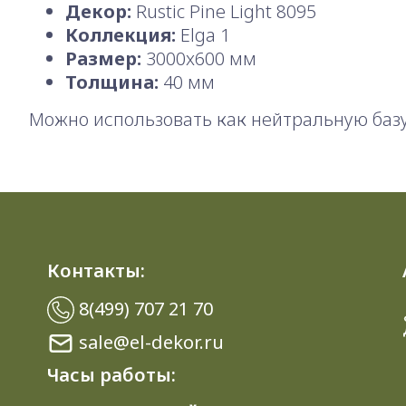
Декор:
Rustic Pine Light 8095
Коллекция:
Elga 1
Размер:
3000x600 мм
Толщина:
40 мм
Можно использовать как нейтральную базу
Контакты:
8(499) 707 21 70
sale@el-dekor.ru
Часы работы: