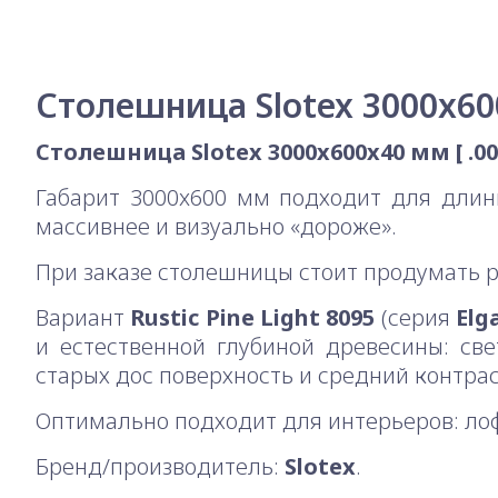
Столешница Slotex 3000x600
Столешница Slotex 3000x600x40 мм [ .00
Габарит 3000x600 мм подходит для длин
массивнее и визуально «дороже».
При заказе столешницы стоит продумать 
Вариант
Rustic Pine Light 8095
(серия
Elg
и естественной глубиной древесины: св
старых дос поверхность и средний контрас
Оптимально подходит для интерьеров: лофт
Бренд/производитель:
Slotex
.