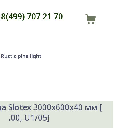
8(499) 707 21 70
Rustic pine light
 Slotex 3000x600x40 мм [
.00, U1/05]