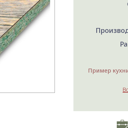
Производ
Ра
Пример кухни,
В