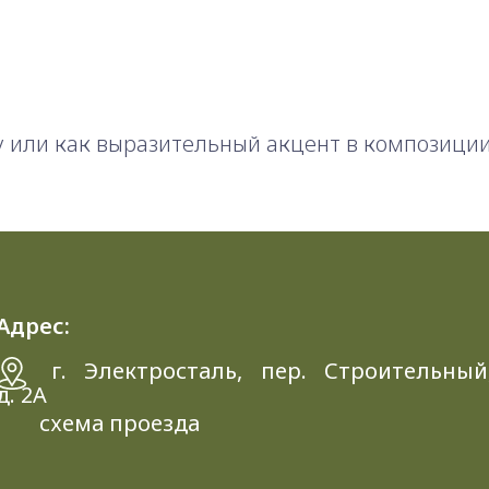
 или как выразительный акцент в композиции
Адрес:
г. Электросталь, пер. Строительный
д. 2A
схема проезда