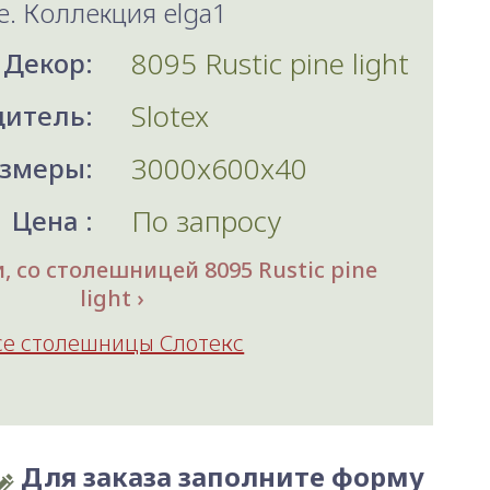
e. Коллекция elga1
8095 Rustic pine light
Декор:
Slotex
итель:
3000x600x40
змеры:
По запросу
Цена :
 со столешницей 8095 Rustic pine
light
се столешницы Слотекс
Для заказа заполните форму