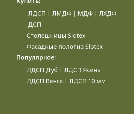
Купить:
ЛДСП
|
ЛМДФ
|
МДФ
|
ЛХДФ
ДСП
Столешницы Slotex
Фасадные полотна Slotex
Популярное:
ЛДСП Дуб
|
ЛДСП Ясень
ЛДСП Венге
|
ЛДСП 10 мм