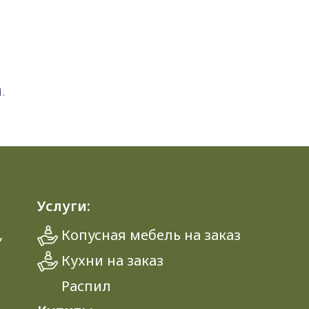
.
Услуги:
,
Копусная мебель на заказ
Кухни на заказ
Распил