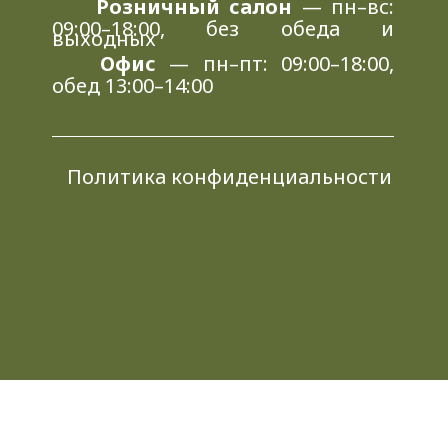
Розничный салон
— пн–вс:
09:00–18:00, без обеда и
выходных
Офис
— пн–пт: 09:00–18:00,
обед 13:00–14:00
Политика конфиденциальности