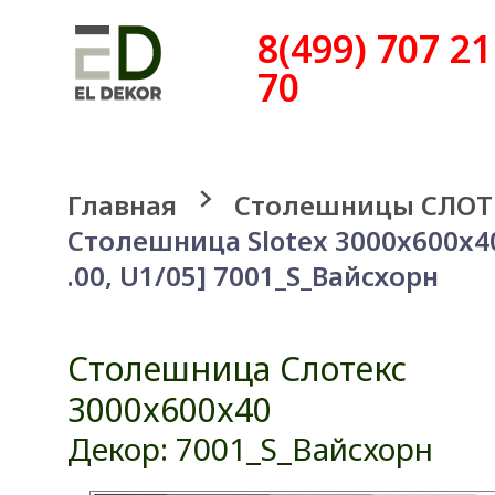
8(499) 707 21
70
Главная
Столешницы СЛОТ
Столешница Slotex 3000x600x4
.00, U1/05] 7001_S_Вайсхорн
Столешница Слотекс
3000x600x40
Декор: 7001_S_Вайсхорн