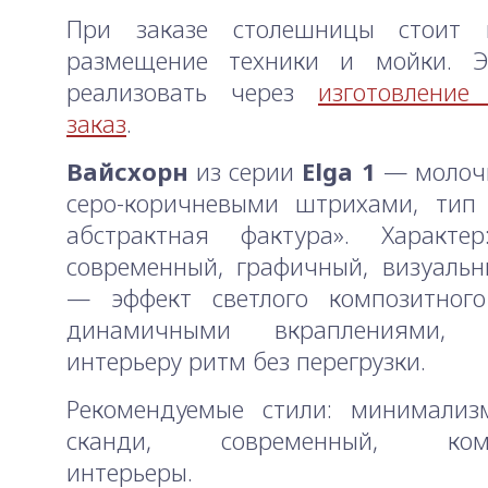
При заказе столешницы стоит 
размещение техники и мойки. 
реализовать через
изготовление
заказ
.
Вайсхорн
из серии
Elga 1
— молочн
серо-коричневыми штрихами, тип 
абстрактная фактура». Характер
современный, графичный, визуаль
— эффект светлого композитног
динамичными вкраплениями, д
интерьеру ритм без перегрузки.
Рекомендуемые стили: минимализм
сканди, современный, комм
интерьеры.