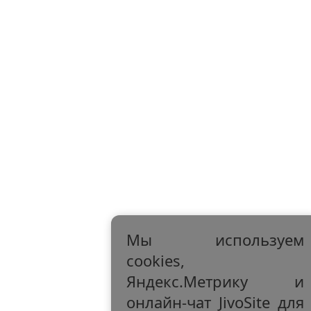
Мы используем
cookies,
Яндекс.Метрику и
онлайн-чат JivoSite для