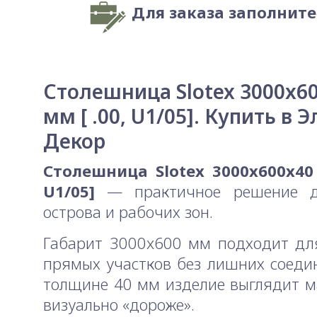
Для заказа заполнит
Столешница Slotex 3000x6
мм [ .00, U1/05]. Купить в Э
Декор
Столешница Slotex 3000x600x40 
U1/05]
— практичное решение д
острова и рабочих зон.
Габарит 3000x600 мм подходит дл
прямых участков без лишних соеди
толщине 40 мм изделие выглядит м
визуально «дороже».