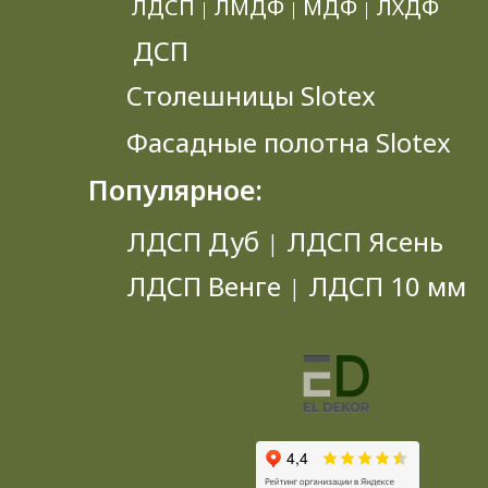
ЛДСП
ЛМДФ
МДФ
ЛХДФ
|
|
|
ДСП
Столешницы Slotex
Фасадные полотна Slotex
Популярное:
ЛДСП Дуб
ЛДСП Ясень
|
ЛДСП Венге
ЛДСП 10 мм
|