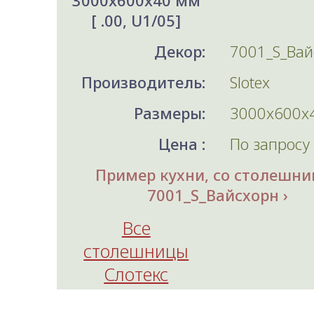
3000x600x40 мм
[ .00, U1/05]
Декор:
7001_S_Вай
Производитель:
Slotex
Размеры:
3000x600x
Цена :
По запросу
Пример кухни, со столешни
7001_S_Вайсхорн
Все
столешницы
Слотекс