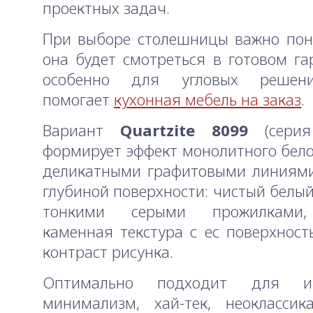
проектных задач.
При выборе столешницы важно пон
она будет смотреться в готовом г
особенно для угловых решени
помогает
кухонная мебель на заказ
.
Вариант
Quartzite 8099
(сер
формирует эффект монолитного бело
деликатными графитовыми линиями
глубиной поверхности: чистый белый
тонкими серыми прожилками,
каменная текстура с ес поверхност
контраст рисунка.
Оптимально подходит для инт
минимализм, хай-тек, неоклассик