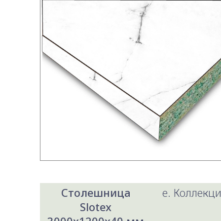
Столешница
e. Коллекци
Slotex