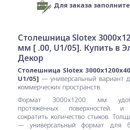
Для заказа заполнит
Столешница Slotex 3000x1
мм [ .00, U1/05]. Купить в Э
Декор
Столешница Slotex 3000x1200x40 
U1/05]
— универсальный вариант д
коммерческих пространств.
Формат 3000x1200 мм удо
протяжённых поверхностей и 
сократить количество стыков. Тол
— универсальный формат для 