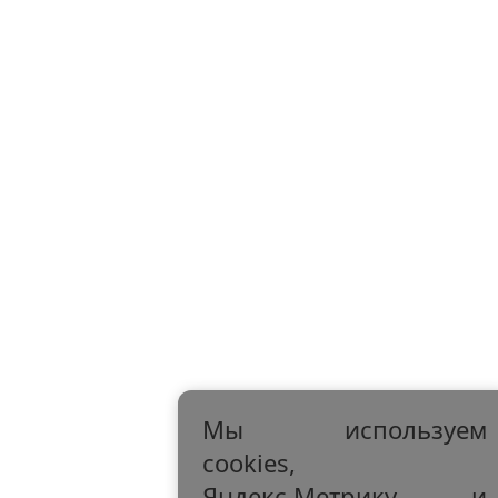
Мы используем
cookies,
Яндекс.Метрику и