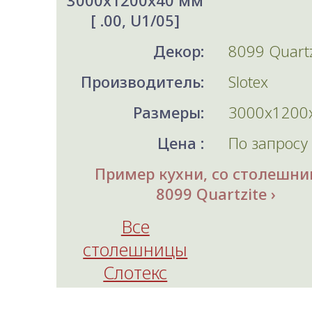
3000x1200x40 мм
[ .00, U1/05]
Декор:
8099 Quartz
Производитель:
Slotex
Размеры:
3000x1200
Цена :
По запросу
Пример кухни, со столешни
8099 Quartzite
Все
столешницы
Слотекс