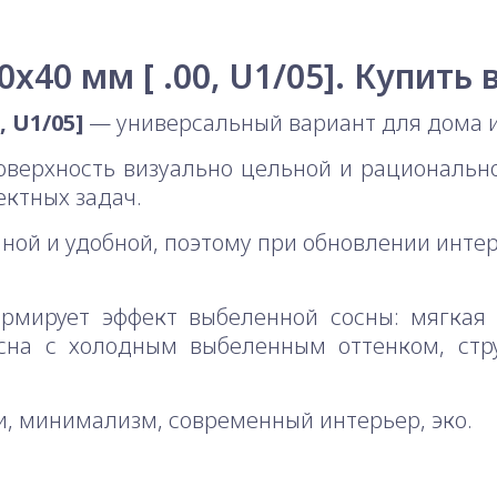
x40 мм [ .00, U1/05]. Купить 
, U1/05]
— универсальный вариант для дома и
оверхность визуально цельной и рациональ
ктных задач.
чной и удобной, поэтому при обновлении инт
ормирует эффект выбеленной сосны: мягкая
осна с холодным выбеленным оттенком, стр
и, минимализм, современный интерьер, эко.