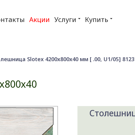
онтакты
Акции
Услуги
Купить
лешница Slotex 4200x800x40 мм [ .00, U1/05] 8123 
x800x40
Столешница