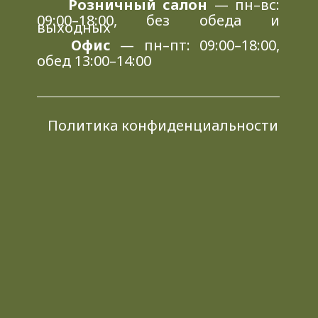
Розничный салон
— пн–вс:
09:00–18:00, без обеда и
выходных
Офис
— пн–пт: 09:00–18:00,
обед 13:00–14:00
Политика конфиденциальности