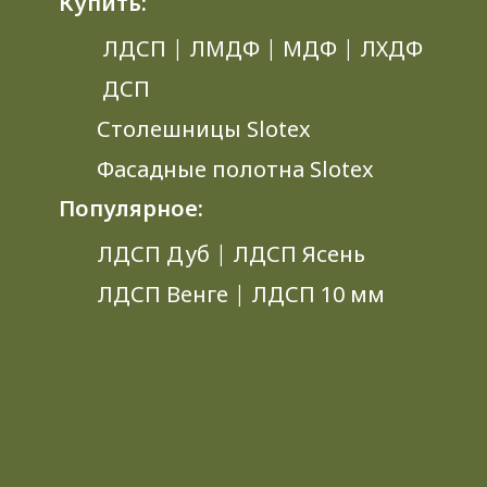
Купить:
ЛДСП
|
ЛМДФ
|
МДФ
|
ЛХДФ
ДСП
Столешницы Slotex
Фасадные полотна Slotex
Популярное:
ЛДСП Дуб
|
ЛДСП Ясень
ЛДСП Венге
|
ЛДСП 10 мм