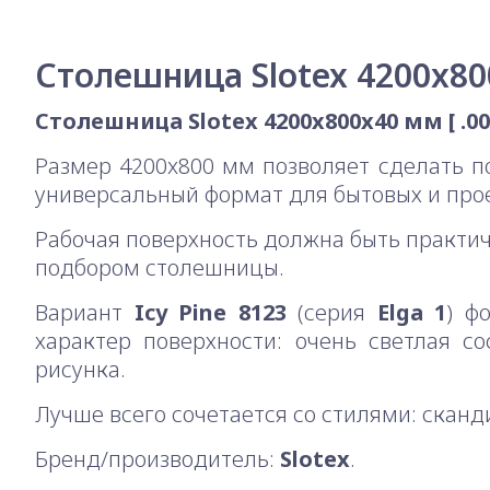
Столешница Slotex 4200x800
Столешница Slotex 4200x800x40 мм [ .00
Размер 4200x800 мм позволяет сделать п
универсальный формат для бытовых и прое
Рабочая поверхность должна быть практи
подбором столешницы.
Вариант
Icy Pine 8123
(серия
Elga 1
) ф
характер поверхности: очень светлая с
рисунка.
Лучше всего сочетается со стилями: сканд
Бренд/производитель:
Slotex
.