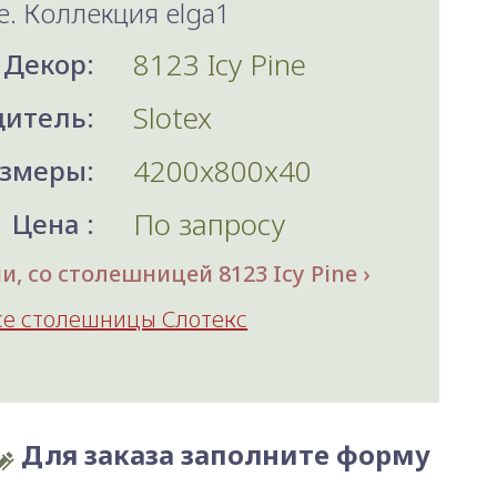
e. Коллекция elga1
8123 Icy Pine
Декор:
Slotex
итель:
4200x800x40
змеры:
По запросу
Цена :
, со столешницей 8123 Icy Pine
се столешницы Слотекс
Для заказа заполните форму