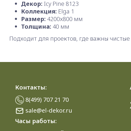
Декор:
Icy Pine 8123
Коллекция:
Elga 1
Размер:
4200x800 мм
Толщина:
40 мм
Подходит для проектов, где важны чистые 
Контакты:
8(499) 707 21 70
sale@el-dekor.ru
Часы работы: