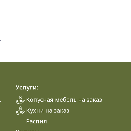
.
Услуги:
,
Копусная мебель на заказ
Кухни на заказ
Распил