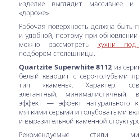
изделие выглядит массивнее и 
«дороже».
Рабочая поверхность должна быть 
и удобной, поэтому при обновлении
можно рассмотреть
кухни под
подбором столешницы.
Quartzite Superwhite 8112
из сер
белый кварцит с серо-голубыми п
тип «камень». Характер: сов
элегантный, минималистичный, в
эффект — эффект натурального к
мягкими серыми и голубоватыми в
и выразительной каменной структур
Рекомендуемые стили: мин