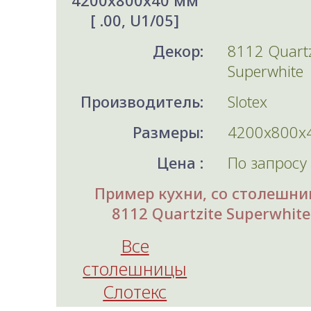
4200x800x40 мм
[ .00, U1/05]
Декор:
8112 Quartz
Superwhite
Производитель:
Slotex
Размеры:
4200x800x
Цена :
По запросу
Пример кухни, со столешни
8112 Quartzite Superwhite
Все
столешницы
Слотекс