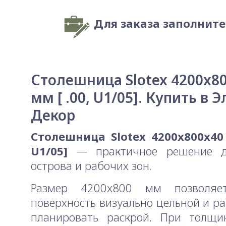
Для заказа заполнит
Столешница Slotex 4200x8
мм [ .00, U1/05]. Купить в Э
Декор
Столешница Slotex 4200x800x40 
U1/05]
— практичное решение д
острова и рабочих зон.
Размер 4200x800 мм позволяе
поверхность визуально цельной и р
планировать раскрой. При толщ