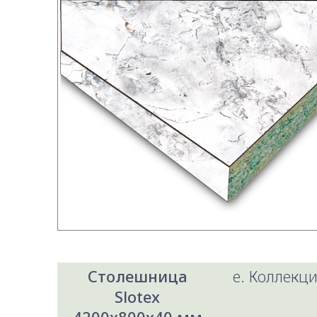
Столешница
e. Коллекци
Slotex