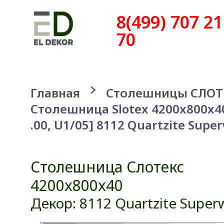
8(499) 707 21
70
Главная
Столешницы СЛОТ
Столешница Slotex 4200x800x4
.00, U1/05] 8112 Quartzite Supe
Столешница Слотекс
4200x800x40
Декор: 8112 Quartzite Super