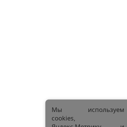
Мы используем
cookies,
Яндекс.Метрику и