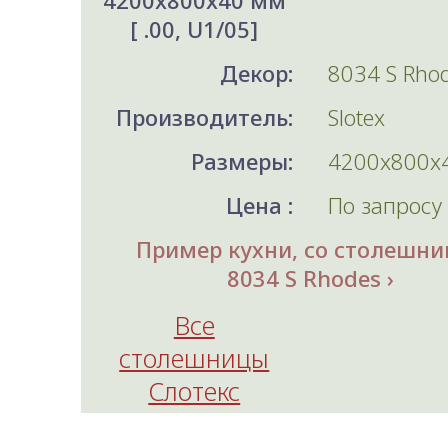
4200x800x40 мм
[ .00, U1/05]
Декор:
8034 S Rho
Производитель:
Slotex
Размеры:
4200x800x
Цена :
По запросу
Пример кухни, со столешни
8034 S Rhodes
Все
столешницы
Слотекс