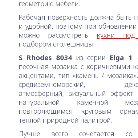
геометрию мебели.
Рабочая поверхность должна быть 
и удобной, поэтому при обновлении
можно рассмотреть
кухни под
подбором столешницы.
S Rhodes 8034
из серии
Elga 1
—
песочная мозаика с коричневыми 
акцентами, тип «камень / мозаика».
средиземноморский, декор
атмосферный, визуальный эффект
натуральной каменной мо
повторяющимся круговым орна
теплой природной палитрой.
Лучше всего сочетается со 