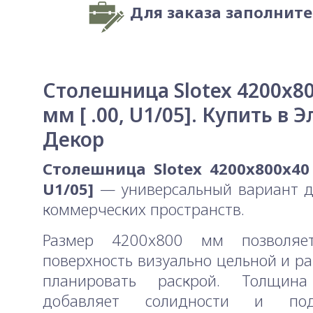
Для заказа заполнит
Столешница Slotex 4200x8
мм [ .00, U1/05]. Купить в Э
Декор
Столешница Slotex 4200x800x40 
U1/05]
— универсальный вариант д
коммерческих пространств.
Размер 4200x800 мм позволяе
поверхность визуально цельной и р
планировать раскрой. Толщи
добавляет солидности и подч