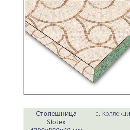
Столешница
e. Коллекци
Slotex