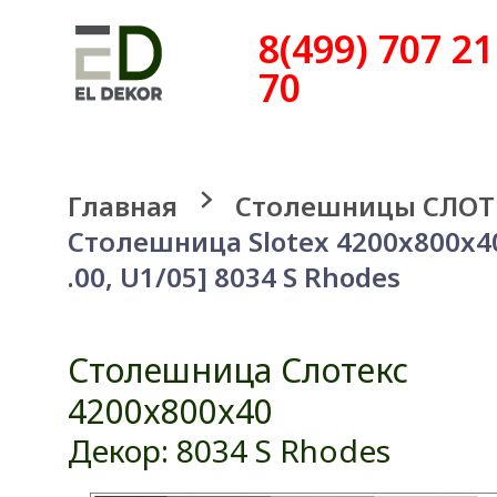
8(499) 707 21
70
Главная
Столешницы СЛОТ
Столешница Slotex 4200x800x4
.00, U1/05] 8034 S Rhodes
Столешница Слотекс
4200x800x40
Декор: 8034 S Rhodes