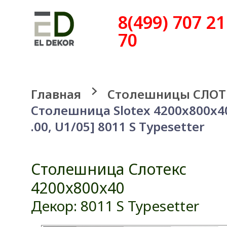
8(499) 707 21
70
Главная
Столешницы СЛОТ
Столешница Slotex 4200x800x4
.00, U1/05] 8011 S Typesetter
Столешница Слотекс
4200x800x40
Декор: 8011 S Typesetter