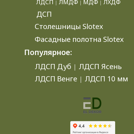
ЛДСП
ЛМДФ
МДФ
ЛХДФ
|
|
|
ДСП
Столешницы Slotex
Фасадные полотна Slotex
Популярное:
ЛДСП Дуб
ЛДСП Ясень
|
ЛДСП Венге
ЛДСП 10 мм
|