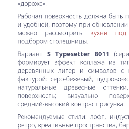
«дороже».
Рабочая поверхность должна быть 
и удобной, поэтому при обновлении
можно рассмотреть
кухни под
подбором столешницы.
Вариант
S Typesetter 8011
(сер
формирует эффект коллажа из тип
деревянных литер и символов с 
фактурой: серо-бежевый, пудрово-к
натуральные древесные оттенки
поверхность; визуально пове
средний-высокий контраст рисунка.
Рекомендуемые стили: лофт, индус
ретро, креативные пространства, бар