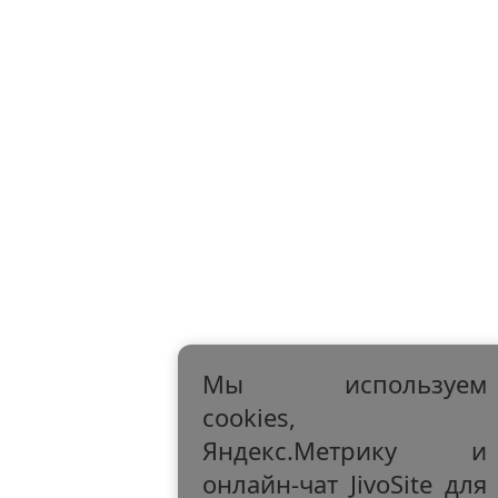
Мы используем
cookies,
Яндекс.Метрику и
онлайн-чат JivoSite для