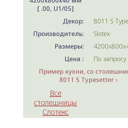
4200x800x40 мм
[ .00, U1/05]
Декор:
8011 S Type
Производитель:
Slotex
Размеры:
4200x800x
Цена :
По запросу
Пример кухни, со столешни
8011 S Typesetter
Все
столешницы
Слотекс