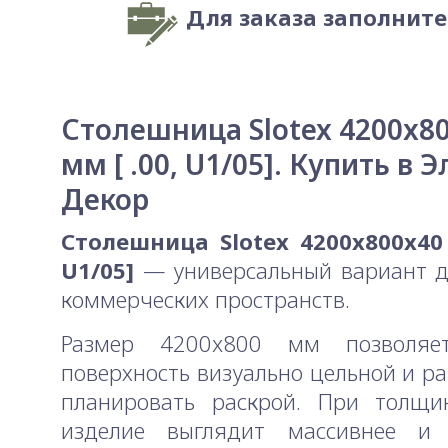
Для заказа заполнит
Столешница Slotex 4200x8
мм [ .00, U1/05]. Купить в Э
Декор
Столешница Slotex 4200x800x40 
U1/05]
— универсальный вариант д
коммерческих пространств.
Размер 4200x800 мм позволяе
поверхность визуально цельной и р
планировать раскрой. При толщ
изделие выглядит массивнее и 