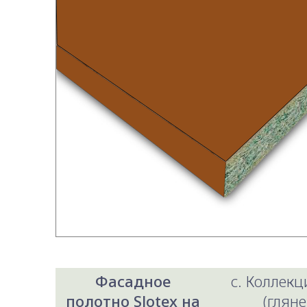
Фасадное
c. Коллекци
полотно Slotex на
(гляне