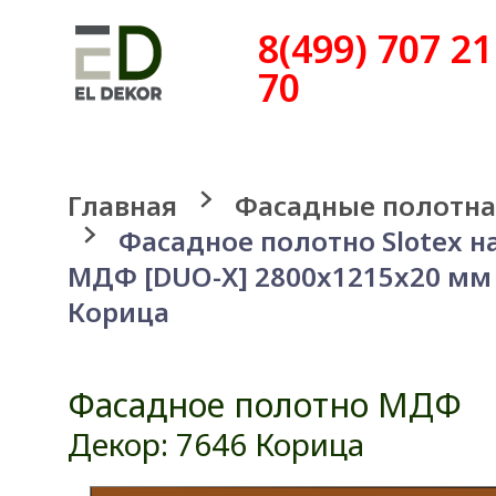
8(499) 707 21
70
Главная
Фасадные полотна
Фасадное полотно Slotex н
МДФ [DUO-X] 2800x1215x20 мм
Корица
Фасадное полотно МДФ
Декор: 7646 Корица