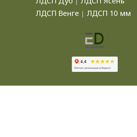
ЛДСП Дуб
ЛДСП Ясень
|
ЛДСП Венге
ЛДСП 10 мм
|