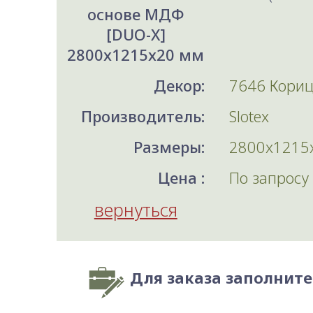
основе МДФ
[DUO-X]
2800x1215x20 мм
Декор:
7646 Кори
Производитель:
Slotex
Размеры:
2800x1215
Цена :
По запросу
вернуться
Для заказа заполнит