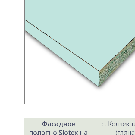
Фасадное
c. Коллекци
полотно Slotex на
(гляне