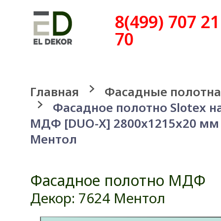
8(499) 707 21
70
Главная
Фасадные полотна
Фасадное полотно Slotex н
МДФ [DUO-X] 2800x1215x20 мм
Ментол
Фасадное полотно МДФ
Декор: 7624 Ментол