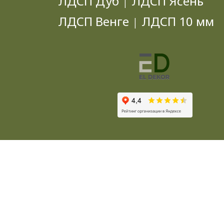
ЛДСП Дуб
ЛДСП Ясень
|
ЛДСП Венге
ЛДСП 10 мм
|