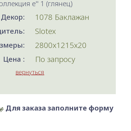
оллекция e'' 1 (глянец)
1078 Баклажан
Декор:
Slotex
итель:
2800x1215x20
змеры:
По запросу
Цена :
вернуться
Для заказа заполните форму