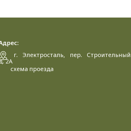
Адрес:
г. Электросталь, пер. Строительный
д. 2A
схема проезда