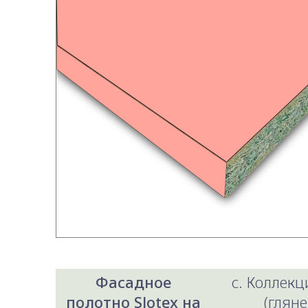
Фасадное
c. Коллекци
полотно Slotex на
(гляне