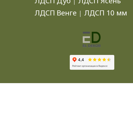
ЛДСП Дуб
ЛДСП Ясень
|
ЛДСП Венге
ЛДСП 10 мм
|