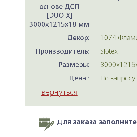
основе ДСП
[DUO-X]
3000x1215x18 мм
Декор:
1074 Флам
Производитель:
Slotex
Размеры:
3000x1215
Цена :
По запросу
вернуться
Для заказа заполнит