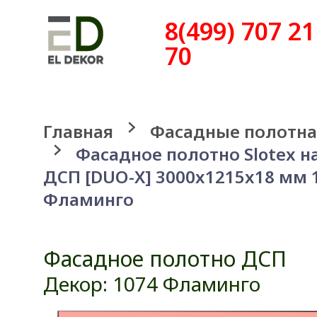
8(499) 707 21
70
Главная
Фасадные полотна
Фасадное полотно Slotex н
ДСП [DUO-X] 3000x1215x18 мм 
Фламинго
Фасадное полотно ДСП
Декор: 1074 Фламинго