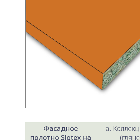
Фасадное
a. Коллекц
полотно Slotex на
(гляне