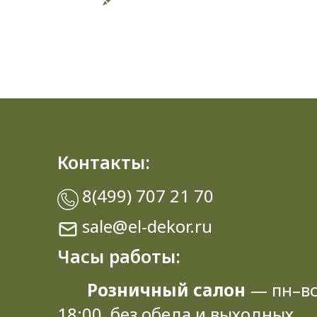
Контакты:
8(499) 707 21 70
sale@el-dekor.ru
Часы работы:
Розничный салон
— пн–вс
18:00, без обеда и выходных