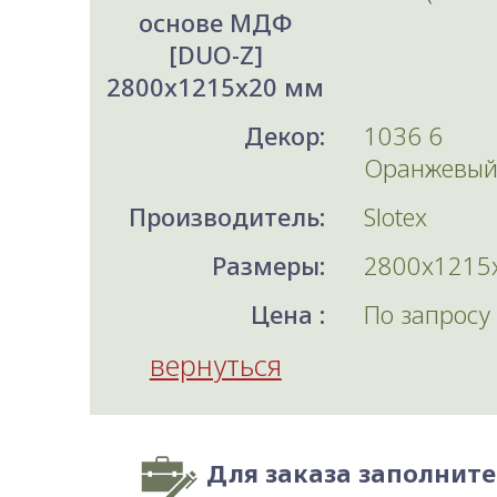
основе МДФ
[DUO-Z]
2800x1215x20 мм
Декор:
1036 6
Оранжевы
Производитель:
Slotex
Размеры:
2800x1215
Цена :
По запросу
вернуться
Для заказа заполнит