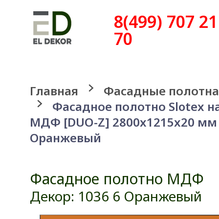
8(499) 707 21
70
Главная
Фасадные полотна
Фасадное полотно Slotex н
МДФ [DUO-Z] 2800x1215x20 мм 
Оранжевый
Фасадное полотно МДФ
Декор: 1036 6 Оранжевый