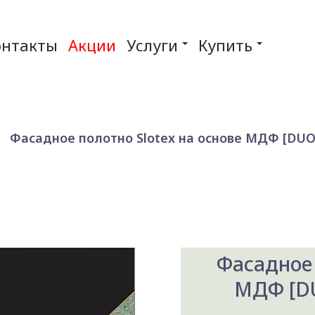
онтакты
Акции
Услуги
Купить
Фасадное полотно Slotex на основе МДФ [DUO-
Фасадное 
МДФ [DU