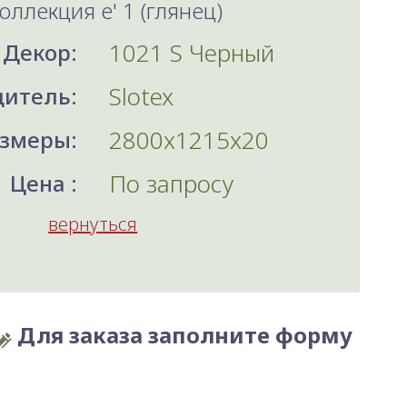
Коллекция e' 1 (глянец)
1021 S Черный
Декор:
Slotex
итель:
2800x1215x20
змеры:
По запросу
Цена :
вернуться
Для заказа заполните форму