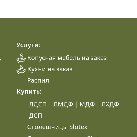
Услуги:
,
Копусная мебель на заказ
Кухни на заказ
Распил
Купить:
ЛДСП
|
ЛМДФ
|
МДФ
|
ЛХДФ
ДСП
Столешницы Slotex