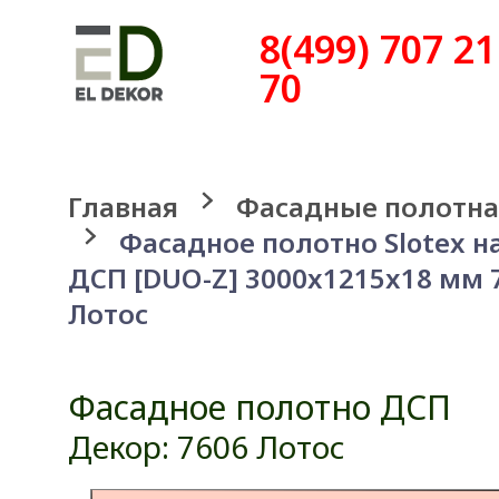
8(499) 707 21
70
Главная
Фасадные полотна
Фасадное полотно Slotex н
ДСП [DUO-Z] 3000x1215x18 мм 
Лотос
Фасадное полотно ДСП
Декор: 7606 Лотос