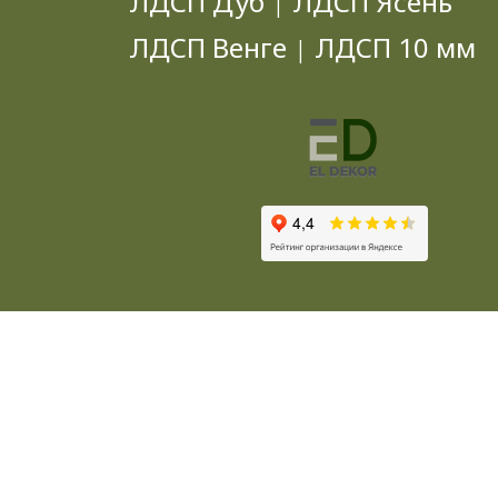
ЛДСП Дуб
ЛДСП Ясень
|
ЛДСП Венге
ЛДСП 10 мм
|