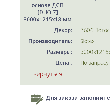
основе ДСП
[DUO-Z]
3000x1215x18 мм
Декор:
7606 Лотос
Производитель:
Slotex
Размеры:
3000x1215
Цена :
По запросу
вернуться
Для заказа заполнит