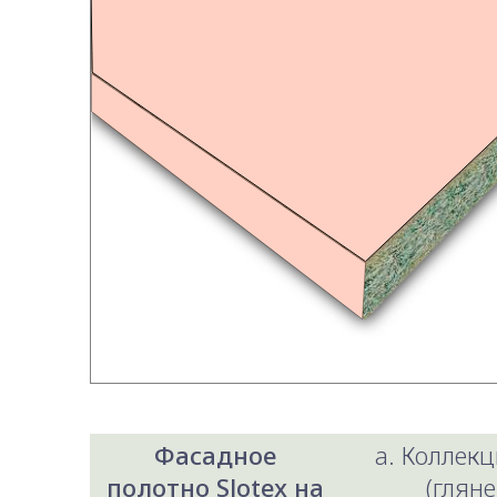
Фасадное
a. Коллекц
полотно Slotex на
(гляне