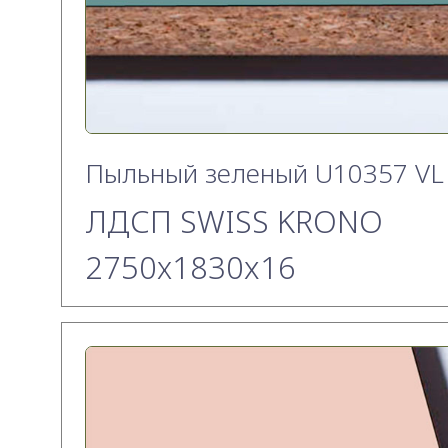
Пыльный зеленый U10357 VL
ЛДСП SWISS KRONO
2750х1830x16