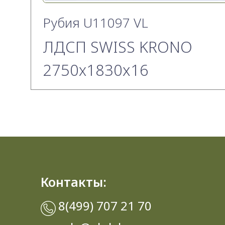
Рубия U11097 VL
ЛДСП SWISS KRONO
2750х1830x16
Контакты:
8(499) 707 21 70