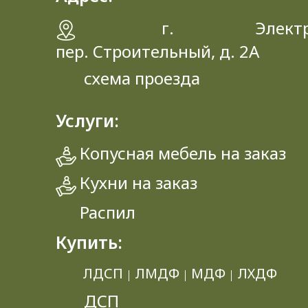
г. Электрос
пер. Строительный, д. 2A
схема проезда
Услуги:
Копусная мебель на заказ
Кухни на заказ
Распил
Купить:
ЛДСП
ЛМДФ
МДФ
ЛХДФ
|
|
|
ДСП