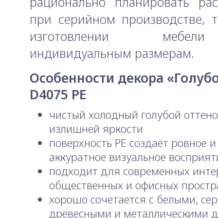
рационально планировать рас
при серийном производстве, 
изготовлении мебе
индивидуальным размерам.
Особенности декора «Голуб
D4075 PE
чистый холодный голубой оттено
излишней яркости
поверхность PE создаёт ровное и
аккуратное визуальное восприят
подходит для современных инте
общественных и офисных простр
хорошо сочетается с белыми, се
древесными и металлическими 