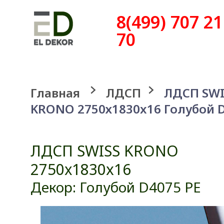
8(499) 707 21
70
Главная
ЛДСП
ЛДСП SWI
KRONO 2750х1830x16 Голубой D
ЛДСП SWISS KRONO
2750х1830x16
Декор: Голубой D4075 PE