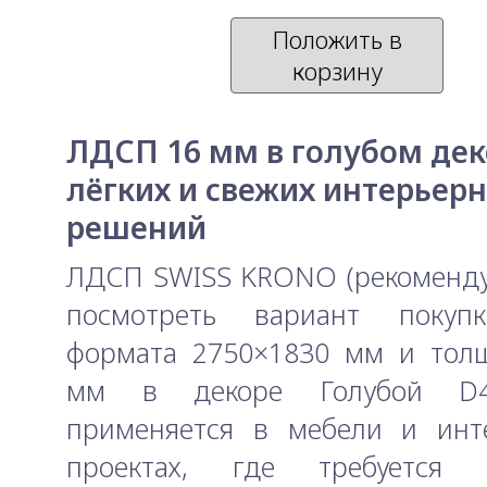
Положить в
корзину
ЛДСП 16 мм в голубом дек
лёгких и свежих интерьер
решений
ЛДСП SWISS KRONO (рекоменду
посмотреть вариант поку
формата 2750×1830 мм и тол
мм в декоре Голубой D
применяется в мебели и инт
проектах, где требуется 