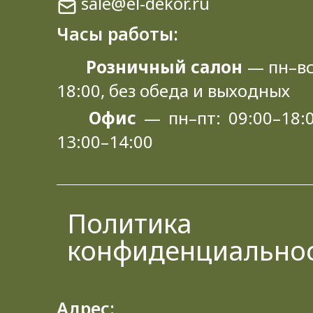
sale@el-dekor.ru
Часы работы:
Розничный салон
— пн–вс
18:00, без обеда и выходных
Офис
— пн–пт: 09:00–18:0
13:00–14:00
Политика
конфиденциально
Адрес: