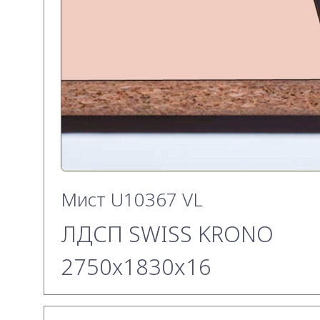
Мист U10367 VL
ЛДСП SWISS KRONO
2750х1830x16