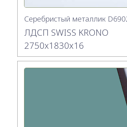
Серебристый металлик D690
ЛДСП SWISS KRONO
2750х1830x16