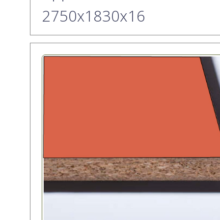
2750х1830x16