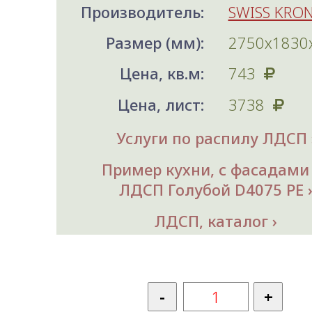
Производитель:
SWISS KRO
Размер (мм):
2750х1830
Цена, кв.м:
743
Цена, лист:
3738
Услуги по распилу ЛДСП
Пример кухни, с фасадами
ЛДСП Голубой D4075 PE
ЛДСП, каталог