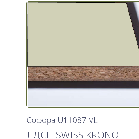
Софора U11087 VL
ЛДСП SWISS KRONO