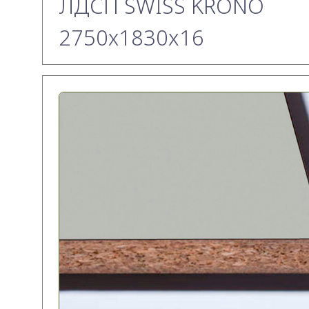
ЛДСП SWISS KRONO
2750х1830x16