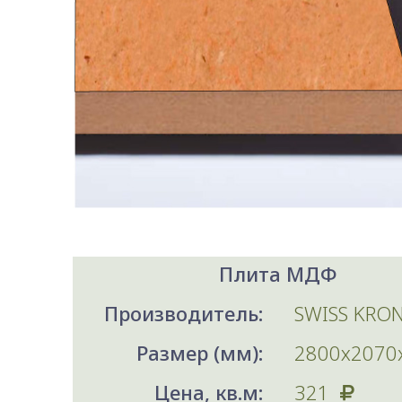
Плита МДФ
Производитель:
SWISS KRO
Размер (мм):
2800х2070
Цена, кв.м:
321