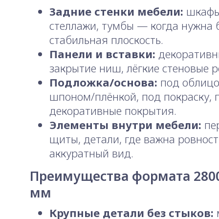
Задние стенки мебели:
шкафы
стеллажи, тумбы — когда нужна 
стабильная плоскость.
Панели и вставки:
декоративн
закрытие ниш, лёгкие стеновые 
Подложка/основа:
под облицо
шпоном/плёнкой, под покраску, 
декоративные покрытия.
Элементы внутри мебели:
пер
щиты, детали, где важна ровност
аккуратный вид.
Преимущества формата 280
мм
Крупные детали без стыков: