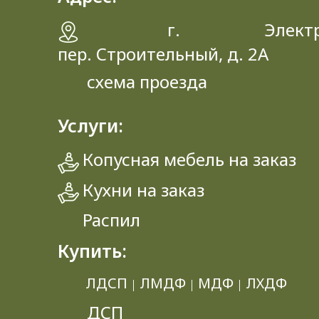
г. Электрос
пер. Строительный, д. 2A
схема проезда
Услуги:
Копусная мебель на заказ
Кухни на заказ
Распил
Купить:
ЛДСП
ЛМДФ
МДФ
ЛХДФ
|
|
|
ДСП