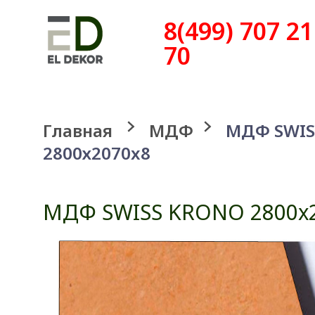
8(499) 707 21
70
Главная
МДФ
МДФ SWIS
2800х2070x8
МДФ SWISS KRONO 2800х