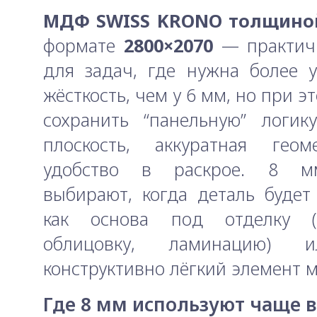
МДФ SWISS KRONO толщино
формате
2800×2070
— практич
для задач, где нужна более 
жёсткость, чем у 6 мм, но при э
сохранить “панельную” логик
плоскость, аккуратная гео
удобство в раскрое. 8 м
выбирают, когда деталь будет
как основа под отделку (п
облицовку, ламинацию) 
конструктивно лёгкий элемент м
Где 8 мм используют чаще в