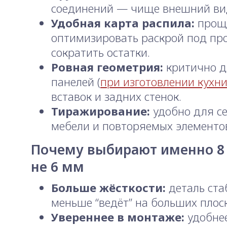
соединений — чище внешний ви
Удобная карта распила:
прощ
оптимизировать раскрой под про
сократить остатки.
Ровная геометрия:
критично д
панелей (
при изготовлении кухни
вставок и задних стенок.
Тиражирование:
удобно для с
мебели и повторяемых элементо
Почему выбирают именно 8 
не 6 мм
Больше жёсткости:
деталь ста
меньше “ведёт” на больших плоск
Увереннее в монтаже:
удобнее