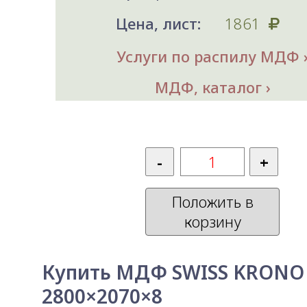
Цена, лист:
1861
Услуги по распилу МДФ
МДФ, каталог
Положить в
корзину
Купить МДФ SWISS KRONO
2800×2070×8