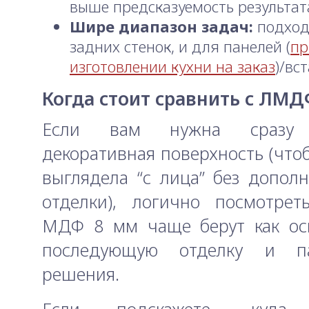
выше предсказуемость результат
Шире диапазон задач:
подход
задних стенок, и для панелей (
пр
изготовлении кухни на заказ
)/вс
Когда стоит сравнить с ЛМ
Если вам нужна сразу 
декоративная поверхность (что
выглядела “с лица” без допол
отделки), логично посмотре
МДФ 8 мм чаще берут как ос
последующую отделку и па
решения.